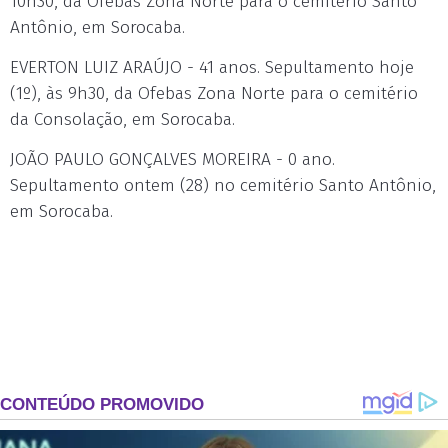
10h30, da Ofebas Zona Norte para o cemitério Santo
Antônio, em Sorocaba.
EVERTON LUIZ ARAÚJO - 41 anos. Sepultamento hoje
(1º), às 9h30, da Ofebas Zona Norte para o cemitério
da Consolação, em Sorocaba.
JOÃO PAULO GONÇALVES MOREIRA - 0 ano.
Sepultamento ontem (28) no cemitério Santo Antônio,
em Sorocaba.