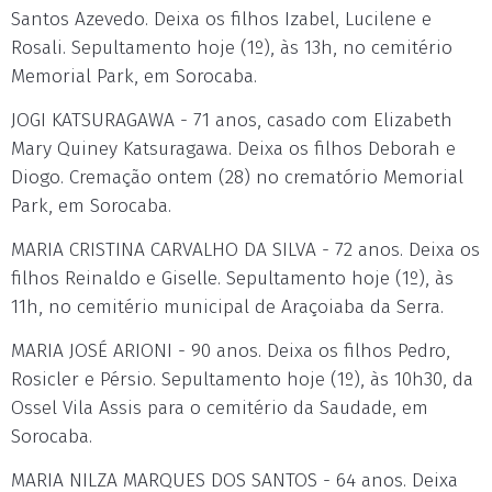
Santos Azevedo. Deixa os filhos Izabel, Lucilene e
Rosali. Sepultamento hoje (1º), às 13h, no cemitério
Memorial Park, em Sorocaba.
JOGI KATSURAGAWA - 71 anos, casado com Elizabeth
Mary Quiney Katsuragawa. Deixa os filhos Deborah e
Diogo. Cremação ontem (28) no crematório Memorial
Park, em Sorocaba.
MARIA CRISTINA CARVALHO DA SILVA - 72 anos. Deixa os
filhos Reinaldo e Giselle. Sepultamento hoje (1º), às
11h, no cemitério municipal de Araçoiaba da Serra.
MARIA JOSÉ ARIONI - 90 anos. Deixa os filhos Pedro,
Rosicler e Pérsio. Sepultamento hoje (1º), às 10h30, da
Ossel Vila Assis para o cemitério da Saudade, em
Sorocaba.
MARIA NILZA MARQUES DOS SANTOS - 64 anos. Deixa