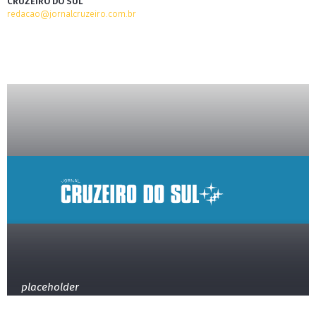
CRUZEIRO DO SUL
redacao@jornalcruzeiro.com.br
placeholder