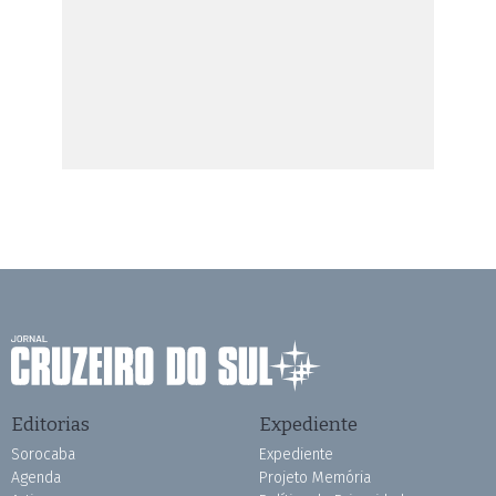
Editorias
Expediente
Sorocaba
Expediente
Agenda
Projeto Memória