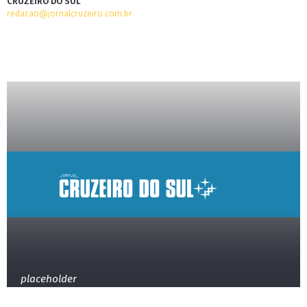
CRUZEIRO DO SUL
redacao@jornalcruzeiro.com.br
placeholder