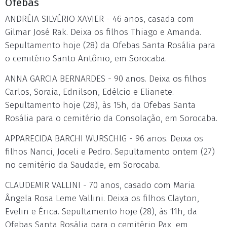
Ofebas
ANDRÉIA SILVÉRIO XAVIER - 46 anos, casada com
Gilmar José Rak. Deixa os filhos Thiago e Amanda.
Sepultamento hoje (28) da Ofebas Santa Rosália para
o cemitério Santo Antônio, em Sorocaba.
ANNA GARCIA BERNARDES - 90 anos. Deixa os filhos
Carlos, Soraia, Ednilson, Edélcio e Elianete.
Sepultamento hoje (28), às 15h, da Ofebas Santa
Rosália para o cemitério da Consolação, em Sorocaba.
APPARECIDA BARCHI WURSCHIG - 96 anos. Deixa os
filhos Nanci, Joceli e Pedro. Sepultamento ontem (27)
no cemitério da Saudade, em Sorocaba.
CLAUDEMIR VALLINI - 70 anos, casado com Maria
Ângela Rosa Leme Vallini. Deixa os filhos Clayton,
Evelin e Érica. Sepultamento hoje (28), às 11h, da
Ofebas Santa Rosália para o cemitério Pax, em