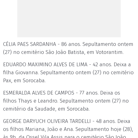
CÉLIA PAES SARDANHA - 86 anos. Sepultamento ontem
(27) no cemitério São João Batista, em Votorantim.
EDUARDO MAXIMINO ALVES DE LIMA - 42 anos. Deixa a
filha Giovanna. Sepultamento ontem (27) no cemitério
Pax, em Sorocaba.
ESMERALDA ALVES DE CAMPOS - 77 anos. Deixa os
filhos Thays e Leandro. Sepultamento ontem (27) no
cemitério da Saudade, em Sorocaba.
GEORGE DARYUCH OLIVEIRA TARDELLI - 48 anos. Deixa
os filhos Mariana, João e Ana. Sepultamento hoje (28),
às 9h, da Ossel Vila Assis para o cemitério São João