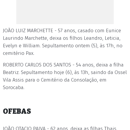
JOÃO LUIZ MARCHETTE - 57 anos, casado com Eunice
Laurindo Marchette, deixa os filhos Leandro, Leticia,
Evelyn e William. Sepultamento ontem (5), às 17h, no
cemitério Pax.
ROBERTO CARLOS DOS SANTOS - 54 anos, deixa a filha
Beatriz. Sepultamento hoje (6), às 13h, saindo da Ossel
Vila Assis para o Cemitério da Consolação, em
Sorocaba.
OFEBAS
JOÃO OTACIO PAIVA - 62 anos, deixa as filhas Thais,