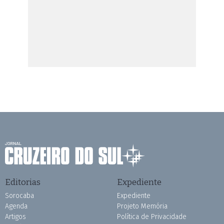
Editorias
Expediente
Sorocaba
Expediente
Agenda
Projeto Memória
Artigos
Política de Privacidade