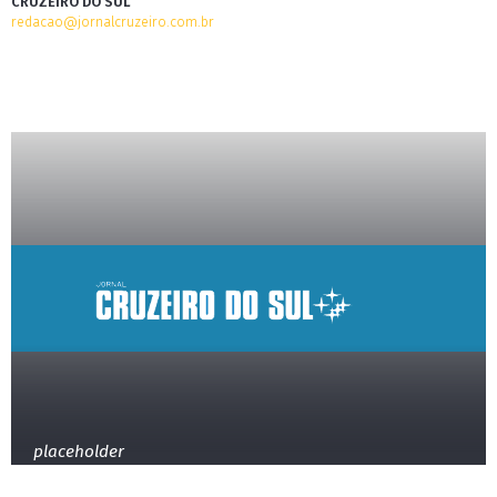
CRUZEIRO DO SUL
redacao@jornalcruzeiro.com.br
placeholder