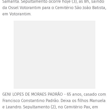
Samanta. Sepultamento ocorre hoje (3), às 8h, saindo
da Ossel Votorantim para o Cemitério São João Batista,
em Votorantim.
GENI LOPES DE MORAES PADRÃO - 65 anos, casado com
Francisco Constantino Padrão. Deixa os filhos Manuela
e Leandro. Sepultamento (2), no Cemitério Pax, em