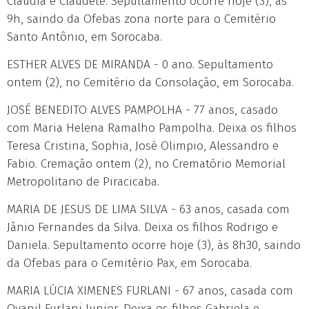
Claudia e Claudete. Sepultamento ocorre hoje (3), às
9h, saindo da Ofebas zona norte para o Cemitério
Santo Antônio, em Sorocaba.
ESTHER ALVES DE MIRANDA - 0 ano. Sepultamento
ontem (2), no Cemitério da Consolação, em Sorocaba.
JOSÉ BENEDITO ALVES PAMPOLHA - 77 anos, casado
com Maria Helena Ramalho Pampolha. Deixa os filhos
Teresa Cristina, Sophia, José Olimpio, Alessandro e
Fabio. Cremação ontem (2), no Crematório Memorial
Metropolitano de Piracicaba.
MARIA DE JESUS DE LIMA SILVA - 63 anos, casada com
Jânio Fernandes da Silva. Deixa os filhos Rodrigo e
Daniela. Sepultamento ocorre hoje (3), às 8h30, saindo
da Ofebas para o Cemitério Pax, em Sorocaba.
MARIA LÚCIA XIMENES FURLANI - 67 anos, casada com
Ovanil Furlani Junior. Deixa os filhos Gabriela e