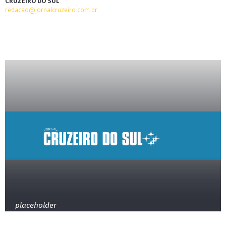
CRUZEIRO DO SUL
redacao@jornalcruzeiro.com.br
placeholder