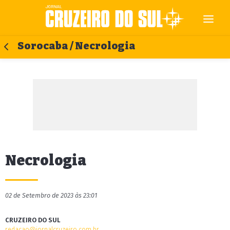
Sorocaba / Necrologia
Necrologia
02 de Setembro de 2023 às 23:01
CRUZEIRO DO SUL
redacao@jornalcruzeiro.com.br