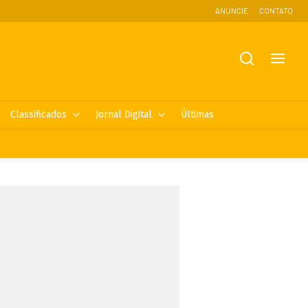
ANUNCIE
CONTATO
Classificados
Jornal Digital
Últimas