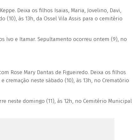
pe. Deixa os filhos Isaias, Maria, Jovelino, Davi,
 (10), às 13h, da Ossel Vila Assis para o cemitério
os Ivo e Itamar. Sepultamento ocorreu ontem (9), no
com Rose Mary Dantas de Figueiredo. Deixa os filhos
 e cremação neste sábado (10), às 13h, no Crematório
e neste domingo (11), às 12h, no Cemitério Municipal