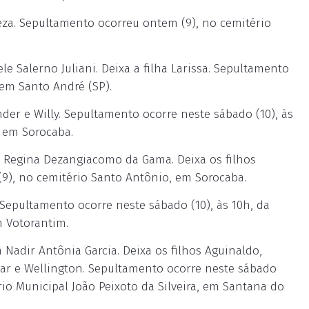
eza. Sepultamento ocorreu ontem (9), no cemitério
 Salerno Juliani. Deixa a filha Larissa. Sepultamento
 em Santo André (SP).
er e Willy. Sepultamento ocorre neste sábado (10), às
, em Sorocaba.
 Regina Dezangiacomo da Gama. Deixa os filhos
9), no cemitério Santo Antônio, em Sorocaba.
 Sepultamento ocorre neste sábado (10), às 10h, da
m Votorantim.
adir Antônia Garcia. Deixa os filhos Aguinaldo,
sar e Wellington. Sepultamento ocorre neste sábado
ério Municipal João Peixoto da Silveira, em Santana do