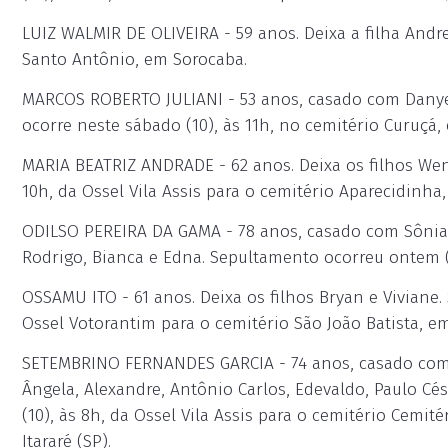
LUIZ WALMIR DE OLIVEIRA - 59 anos. Deixa a filha Andr
Santo Antônio, em Sorocaba.
MARCOS ROBERTO JULIANI - 53 anos, casado com Danyele
ocorre neste sábado (10), às 11h, no cemitério Curuçá,
MARIA BEATRIZ ANDRADE - 62 anos. Deixa os filhos Wend
10h, da Ossel Vila Assis para o cemitério Aparecidinha
ODILSO PEREIRA DA GAMA - 78 anos, casado com Sônia
Rodrigo, Bianca e Edna. Sepultamento ocorreu ontem (
OSSAMU ITO - 61 anos. Deixa os filhos Bryan e Viviane.
Ossel Votorantim para o cemitério São João Batista, e
SETEMBRINO FERNANDES GARCIA - 74 anos, casado com N
Ângela, Alexandre, Antônio Carlos, Edevaldo, Paulo Cé
(10), às 8h, da Ossel Vila Assis para o cemitério Cemit
Itararé (SP).