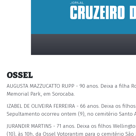
OSSEL
AUGUSTA MAZZUCATTO RUPP - 90 anos. Deixa a filha Ro
Memorial Park, em Sorocaba.
IZABEL DE OLIVEIRA FERREIRA - 66 anos. Deixa os filhos
placeholder
Sepultamento ocorreu ontem (9), no cemitério Santo 
JURANDIR MARTINS - 71 anos. Deixa os filhos Welling
(10), às 10h, da Ossel Votorantim para o cemitério São