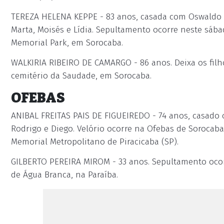
TEREZA HELENA KEPPE - 83 anos, casada com Oswaldo Kep
Marta, Moisés e Lídia. Sepultamento ocorre neste sábado
Memorial Park, em Sorocaba.
WALKIRIA RIBEIRO DE CAMARGO - 86 anos. Deixa os filh
cemitério da Saudade, em Sorocaba.
OFEBAS
ANIBAL FREITAS PAIS DE FIGUEIREDO - 74 anos, casado 
Rodrigo e Diego. Velório ocorre na Ofebas de Sorocaba
Memorial Metropolitano de Piracicaba (SP).
GILBERTO PEREIRA MIROM - 33 anos. Sepultamento ocorr
de Água Branca, na Paraíba.