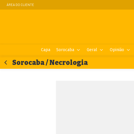
ÁREA DO CLIENTE
Capa
Sorocaba
Geral
Opinião
Sorocaba / Necrologia