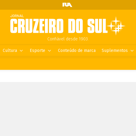
Confiável desde 1903.
Cultura
Esporte
Conteúdo de marca
Suplementos