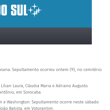
sana. Sepultamento ocorreu ontem (9), no cemitério
 Lílian Laura, Cláudia Maria e Adriano Augusto.
Antônio, em Sorocaba.
ton e Washington. Sepultamento ocorre neste sábado
 João Batista, em Votorantim.