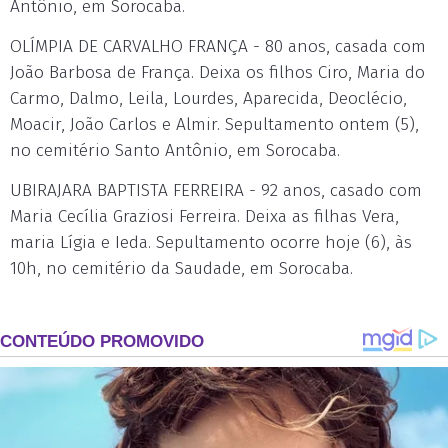
Antônio, em Sorocaba.
OLÍMPIA DE CARVALHO FRANÇA - 80 anos, casada com
João Barbosa de França. Deixa os filhos Ciro, Maria do
Carmo, Dalmo, Leila, Lourdes, Aparecida, Deoclécio,
Moacir, João Carlos e Almir. Sepultamento ontem (5),
no cemitério Santo Antônio, em Sorocaba.
UBIRAJARA BAPTISTA FERREIRA - 92 anos, casado com
Maria Cecília Graziosi Ferreira. Deixa as filhas Vera,
maria Lígia e Ieda. Sepultamento ocorre hoje (6), às
10h, no cemitério da Saudade, em Sorocaba.