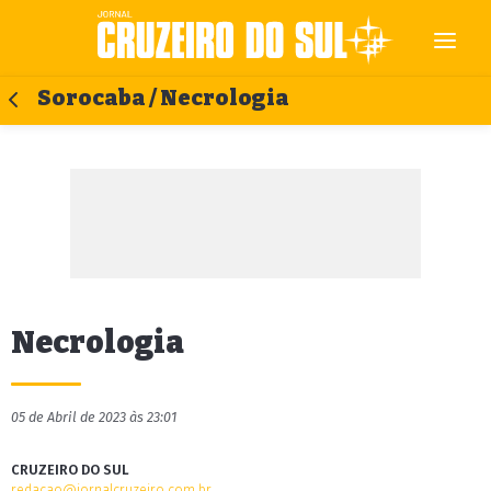
Sorocaba / Necrologia
Necrologia
05 de Abril de 2023 às 23:01
CRUZEIRO DO SUL
redacao@jornalcruzeiro.com.br