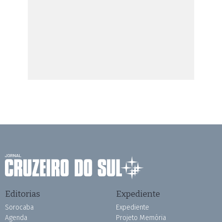
Editorias
Expediente
Sorocaba
Expediente
Agenda
Projeto Memória