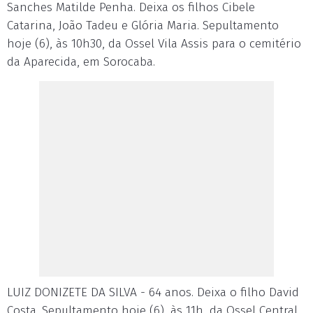
Sanches Matilde Penha. Deixa os filhos Cibele
Catarina, João Tadeu e Glória Maria. Sepultamento
hoje (6), às 10h30, da Ossel Vila Assis para o cemitério
da Aparecida, em Sorocaba.
LUIZ DONIZETE DA SILVA - 64 anos. Deixa o filho David
Costa. Sepultamento hoje (6), às 11h, da Ossel Central