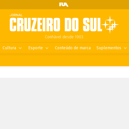
Confiável desde 1903.
Cultura
Esporte
Conteúdo de marca
Suplementos