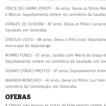
ODETE DO CARMO PEROTI - 84 anos. Deixa os filhos Maria
e Márcio. Sepultamento ontem no cemitério da Saudad
ODRAZIL DE OLIVEIRA - 87 anos. Deixa as filhas Lucian
Saudade, em Sorocaba.
OTACÍLIO LÚCIO - 88 anos. Deixa o filho José. Sepultame
municipal de Itaporanga.
ROMÃO FUNES - 67 anos, casado com Maria da Graça de 
Sepultamento ontem no cemitério da Saudade, em Sor
SILVINO OTÁVIO PRESTES - 67 anos. Sepultamento onte
WAGNER MONTEIRO - 45 anos, deixa os filhos Luiz Hen
cemitério da Consolação, em Sorocaba.
OFEBAS
A Ofebas não enviou as notas de falecimento ontem à