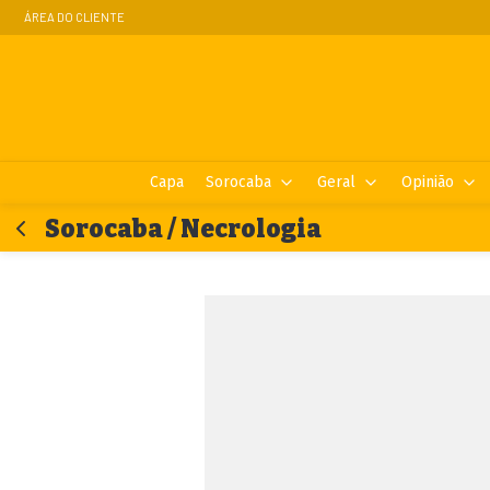
ÁREA DO CLIENTE
Capa
Sorocaba
Geral
Opinião
Sorocaba / Necrologia