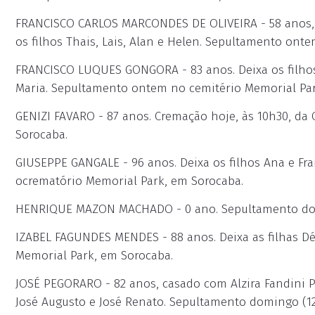
FRANCISCO CARLOS MARCONDES DE OLIVEIRA - 58 anos, 
os filhos Thais, Lais, Alan e Helen. Sepultamento ont
FRANCISCO LUQUES GONGORA - 83 anos. Deixa os filhos 
Maria. Sepultamento ontem no cemitério Memorial Par
GENIZI FAVARO - 87 anos. Cremação hoje, às 10h30, da 
Sorocaba.
GIUSEPPE GANGALE - 96 anos. Deixa os filhos Ana e Fran
ocrematório Memorial Park, em Sorocaba.
HENRIQUE MAZON MACHADO - 0 ano. Sepultamento domi
IZABEL FAGUNDES MENDES - 88 anos. Deixa as filhas Dé
Memorial Park, em Sorocaba.
JOSÉ PEGORARO - 82 anos, casado com Alzira Fandini Pe
José Augusto e José Renato. Sepultamento domingo (12