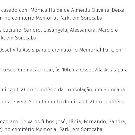
casado com Mônica Haide de Almeida Oliveira. Deixa
em no cemitério Memorial Park, em Sorocaba.
Luciano, Sandro, Elisângela, Alessandra, Márcio e
k, em Sorocaba.
Ossel Vila Assis para o crematório Memorial Park, em
cesco. Cremação hoje, às 10h, da Ossel Vila Assis para
ngo (12) no cemitério da Consolação, em Sorocaba.
bora e Vera. Sepultamento domingo (12) no cemitério
goraro. Deixa os filhos José, Tânia, Fernando, Sandra,
) no cemitério Memorial Park, em Sorocaba.