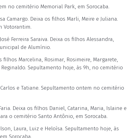
m no cemitério Memorial Park, em Sorocaba.
Camargo. Deixa os filhos Marli, Meire e Juliana.
m Votorantim.
é Ferreira Saraiva. Deixa os filhos Alessandra,
unicipal de Alumínio.
filhos Marcelina, Rosimar, Rosimeire, Margarete,
 e Reginaldo. Sepultamento hoje, às 9h, no cemitério
 Carlos e Tatiane. Sepultamento ontem no cemitério
a. Deixa os filhos Daniel, Catarina, Maria, Islaine e
para o cemitério Santo Antônio, em Sorocaba.
son, Laura, Luiz e Heloísa. Sepultamento hoje, às
, em Sorocaba.