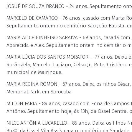
JOSUÉ DE SOUZA BRANCO - 24 anos. Sepultamento onte
MARCELO DE CAMARGO - 76 anos, casado com Marta Rosa 
Sepultamento ontem no cemitério São João Batista, e
MARIA ALICE PINHEIRO SARAIVA - 69 anos, casada com Jos
Aparecida e Alex. Sepultamento ontem no cemitério m
MARIA LÚCIA DOS SANTOS MORATORI - 77 anos. Deixa os 
Rosângela, Marcelo, Luciano, Celso Jr., Rute, Cristiano
municipal de Mairinque.
MARIA REGINA ROMON - 67 anos. Deixa os filhos César,
Memorial Park, em Sorocaba.
MILTON FARIA - 89 anos, casado com Edna de Campos Fari
Antônio. Sepultamento hoje, às 13h, da Ossel Central 
NILCE ANTÔNIA LUCARELLO - 85 anos. Deixa os filhos Nil
9h30, da Ossel Vila Assis para o cemitério da Saudade