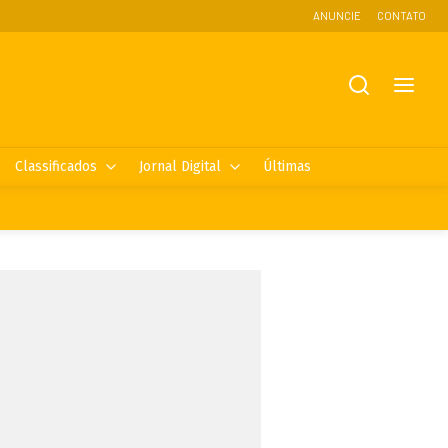
ANUNCIE
CONTATO
Classificados
Jornal Digital
Últimas