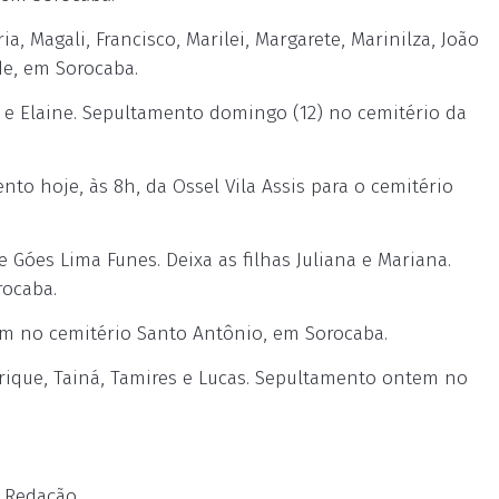
, Magali, Francisco, Marilei, Margarete, Marinilza, João
e, em Sorocaba.
e e Elaine. Sepultamento domingo (12) no cemitério da
nto hoje, às 8h, da Ossel Vila Assis para o cemitério
Góes Lima Funes. Deixa as filhas Juliana e Mariana.
ocaba.
m no cemitério Santo Antônio, em Sorocaba.
rique, Tainá, Tamires e Lucas. Sepultamento ontem no
 Redação.