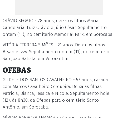
OTÁVIO SEGATO - 78 anos, deixa os filhos Maria
Candelária, Luiz Otávio e Júlio César. Sepultamento
ontem (11), no cemitério Memorial Park, em Sorocaba.
VITÓRIA FERRERA SIMÕES - 21 anos. Deixa os filhos
Bryan e Izzy. Sepultamento ontem (11), no cemitério
São João Batista, em Votorantim.
OFEBAS
GILDETE DOS SANTOS CAVALHEIRO - 57 anos, casada
com Marcos Cavalheiro Cerqueira. Deixa as filhas
Patrícia, Bianca, Jéssica e Nicole. Sepultamento hoje
(12), às 8h30, da Ofebas para o cemitério Santo
Antônio, em Sorocaba.
MÍRIAM BARBOSA LHAMAS - 77 anos, casada com