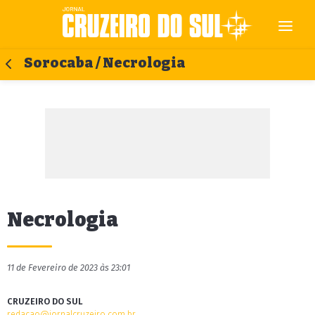
Sorocaba / Necrologia
Necrologia
11 de Fevereiro de 2023 às 23:01
CRUZEIRO DO SUL
redacao@jornalcruzeiro.com.br