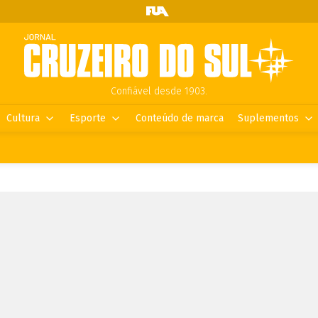
Confiável desde 1903.
Cultura
Esporte
Conteúdo de marca
Suplementos