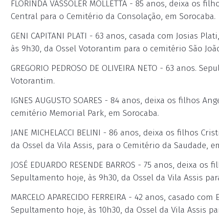
FLORINDA VASSOLER MOLLETTA - 85 anos, deixa os filhos
Central para o Cemitério da Consolação, em Sorocaba.
GENI CAPITANI PLATI - 63 anos, casada com Josias Plati,
às 9h30, da Ossel Votorantim para o cemitério São Joã
GREGORIO PEDROSO DE OLIVEIRA NETO - 63 anos. Sepul
Votorantim.
IGNES AUGUSTO SOARES - 84 anos, deixa os filhos Ange
cemitério Memorial Park, em Sorocaba.
JANE MICHELACCI BELINI - 86 anos, deixa os filhos Crist
da Ossel da Vila Assis, para o Cemitério da Saudade, e
JOSÉ EDUARDO RESENDE BARROS - 75 anos, deixa os filh
Sepultamento hoje, às 9h30, da Ossel da Vila Assis p
MARCELO APARECIDO FERREIRA - 42 anos, casado com Eric
Sepultamento hoje, às 10h30, da Ossel da Vila Assis p