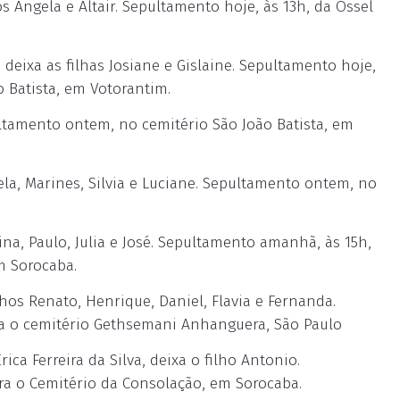
 Angela e Altair. Sepultamento hoje, às 13h, da Ossel
 deixa as filhas Josiane e Gislaine. Sepultamento hoje,
o Batista, em Votorantim.
tamento ontem, no cemitério São João Batista, em
la, Marines, Silvia e Luciane. Sepultamento ontem, no
ina, Paulo, Julia e José. Sepultamento amanhã, às 15h,
m Sorocaba.
os Renato, Henrique, Daniel, Flavia e Fernanda.
ara o cemitério Gethsemani Anhanguera, São Paulo
a Ferreira da Silva, deixa o filho Antonio.
ara o Cemitério da Consolação, em Sorocaba.