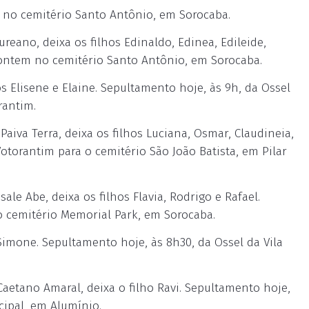
no cemitério Santo Antônio, em Sorocaba.
eano, deixa os filhos Edinaldo, Edinea, Edileide,
o ontem no cemitério Santo Antônio, em Sorocaba.
s Elisene e Elaine. Sepultamento hoje, às 9h, da Ossel
rantim.
aiva Terra, deixa os filhos Luciana, Osmar, Claudineia,
otorantim para o cemitério São João Batista, em Pilar
e Abe, deixa os filhos Flavia, Rodrigo e Rafael.
 o cemitério Memorial Park, em Sorocaba.
 Simone. Sepultamento hoje, às 8h30, da Ossel da Vila
etano Amaral, deixa o filho Ravi. Sepultamento hoje,
cipal, em Alumínio.