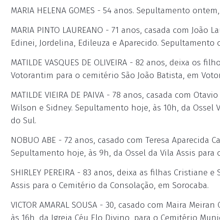
MARIA HELENA GOMES - 54 anos. Sepultamento ontem, 
MARIA PINTO LAUREANO - 71 anos, casada com João Laur
Edinei, Jordelina, Edileuza e Aparecido. Sepultament
MATILDE VASQUES DE OLIVEIRA - 82 anos, deixa os filho
Votorantim para o cemitério São João Batista, em Voto
MATILDE VIEIRA DE PAIVA - 78 anos, casada com Otavio P
Wilson e Sidney. Sepultamento hoje, às 10h, da Ossel V
do Sul.
NOBUO ABE - 72 anos, casado com Teresa Aparecida Casal
Sepultamento hoje, às 9h, da Ossel da Vila Assis para
SHIRLEY PEREIRA - 83 anos, deixa as filhas Cristiane e
Assis para o Cemitério da Consolação, em Sorocaba.
VICTOR AMARAL SOUSA - 30, casado com Maira Meiran Ca
às 16h, da Igreja Céu Elo Divino, para o Cemitério Muni