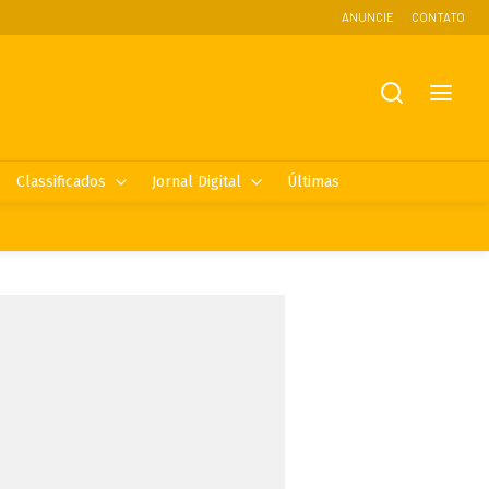
ANUNCIE
CONTATO
Classificados
Jornal Digital
Últimas