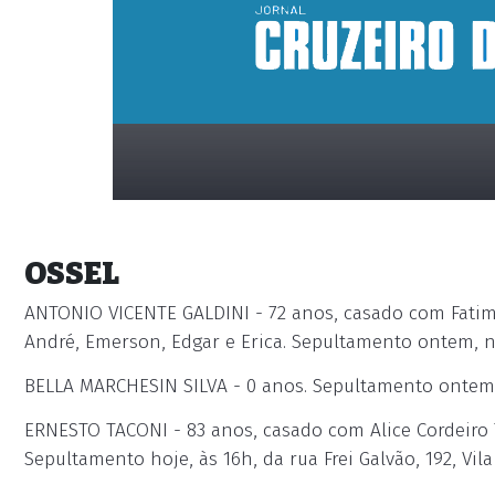
OSSEL
ANTONIO VICENTE GALDINI - 72 anos, casado com Fatima 
André, Emerson, Edgar e Erica. Sepultamento ontem, 
BELLA MARCHESIN SILVA - 0 anos. Sepultamento ontem,
placeholder
ERNESTO TACONI - 83 anos, casado com Alice Cordeiro Tac
Sepultamento hoje, às 16h, da rua Frei Galvão, 192, Vil