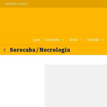
ÁREA DO CLIENTE
Capa
Sorocaba
Geral
Opinião
Sorocaba / Necrologia