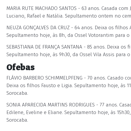
MARIA RUTE MACHADO SANTOS - 63 anos. Casada com Joã
Luciano, Rafael e Natália. Sepultamento ontem no cem
NEUZA GONÇALVES DA CRUZ - 64 anos. Deixa os filhos A
Sepultamento hoje, às 8h, da Ossel Votorantim para o 
SEBASTIANA DE FRANÇA SANTANA - 85 anos. Deixa os filh
Sepultamento hoje, às 9h30, da Ossel Vila Assis para 
Ofebas
FLÁVIO BARBERO SCHIMMELPFENG - 70 anos. Casado co
Deixa os filhos Fausto e Ligia. Sepultamento hoje, às 
Sorocaba.
SONIA APARECIDA MARTINS RODRIGUES - 77 anos. Casada
Edilene, Eveline e Eliane. Sepultamento hoje, às 15h3
Sorocaba.