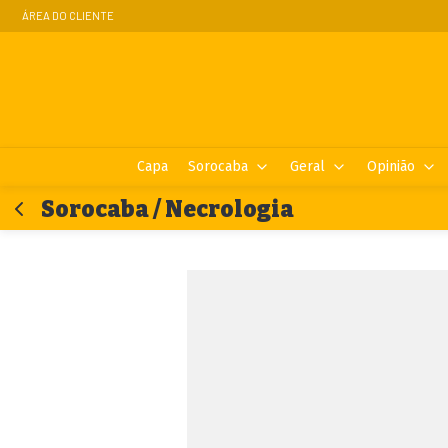
ÁREA DO CLIENTE
Capa
Sorocaba
Geral
Opinião
Sorocaba / Necrologia