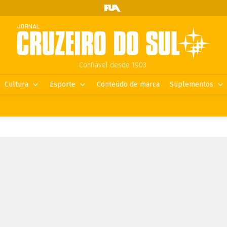
Confiável desde 1903.
Cultura
Esporte
Conteúdo de marca
Suplementos