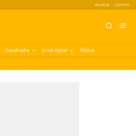
ANUNCIE
CONTATO
Classificados
Jornal Digital
Últimas