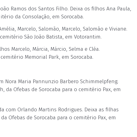
o Ramos dos Santos Filho. Deixa os filhos Ana Paula,
itério da Consolação, em Sorocaba.
mélia, Marcelo, Salomão, Marcelo, Salomão e Viviane.
cemitério São João Batista, em Votorantim.
os Marcelo, Márcia, Márcio, Selma e Cléa.
o cemitério Memorial Park, em Sorocaba.
m Nora Maria Pannunzio Barbero Schimmelpfeng.
11h, da Ofebas de Sorocaba para o cemitério Pax, em
 com Orlando Martins Rodrigues. Deixa as filhas
0, da Ofebas de Sorocaba para o cemitério Pax, em