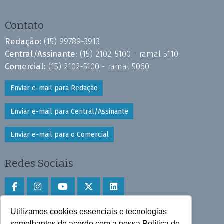
Contato
Redação:
(15) 99789-3913
Central/Assinante:
(15) 2102-5100 - ramal 5110
Comercial:
(15) 2102-5100 - ramal 5060
Enviar e-mail para Redação
Enviar e-mail para Central/Assinante
Enviar e-mail para o Comercial
Redes Sociais
Utilizamos cookies essenciais e tecnologias
Faça download do aplicativo
semelhantes de acordo com a nossa Política de