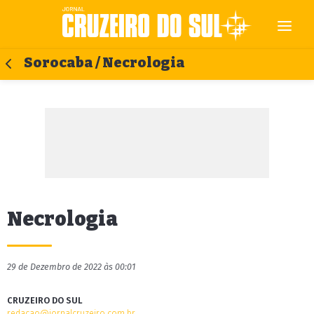
Sorocaba / Necrologia
Necrologia
29 de Dezembro de 2022 às 00:01
CRUZEIRO DO SUL
redacao@jornalcruzeiro.com.br