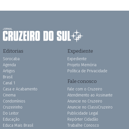
Editorias
Expediente
Sorocaba
Expediente
Agenda
Projeto Memória
Artigos
Política de Privacidade
Brasil
Fale conosco
Canal 1
Casa e Acabamento
Fale com o Cruzeiro
Cinema
Atendimento ao Assinante
Condomínios
Anuncie no Cruzeiro
Cruzeirinho
Anuncie no ClassiCruzeiro
Do Leitor
Publicidade Legal
Educação
Repórter Cidadão
Educa Mais Brasil
Trabalhe Conosco