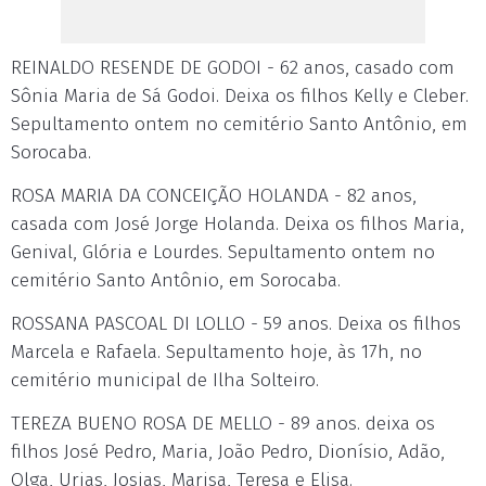
REINALDO RESENDE DE GODOI - 62 anos, casado com
Sônia Maria de Sá Godoi. Deixa os filhos Kelly e Cleber.
Sepultamento ontem no cemitério Santo Antônio, em
Sorocaba.
ROSA MARIA DA CONCEIÇÃO HOLANDA - 82 anos,
casada com José Jorge Holanda. Deixa os filhos Maria,
Genival, Glória e Lourdes. Sepultamento ontem no
cemitério Santo Antônio, em Sorocaba.
ROSSANA PASCOAL DI LOLLO - 59 anos. Deixa os filhos
Marcela e Rafaela. Sepultamento hoje, às 17h, no
cemitério municipal de Ilha Solteiro.
TEREZA BUENO ROSA DE MELLO - 89 anos. deixa os
filhos José Pedro, Maria, João Pedro, Dionísio, Adão,
Olga, Urias, Josias, Marisa, Teresa e Elisa.