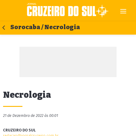
Sorocaba / Necrologia
Necrologia
21 de Dezembro de 2022 às 00:01
CRUZEIRO DO SUL
redacao@jornalcruzeiro.com.br