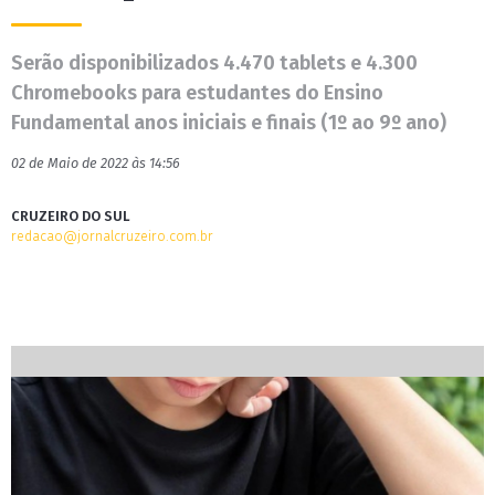
Serão disponibilizados 4.470 tablets e 4.300
Chromebooks para estudantes do Ensino
Fundamental anos iniciais e finais (1º ao 9º ano)
02 de Maio de 2022 às 14:56
CRUZEIRO DO SUL
redacao@jornalcruzeiro.com.br