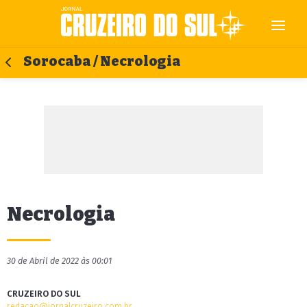
Sorocaba / Necrologia
Necrologia
30 de Abril de 2022 às 00:01
CRUZEIRO DO SUL
redacao@jornalcruzeiro.com.br