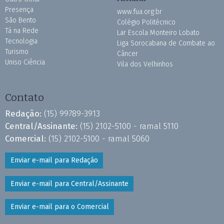
Presença
www.fua.org.br
São Bento
Colégio Politécnico
Tá na Rede
Lar Escola Monteiro Lobato
Tecnologia
Liga Sorocabana de Combate ao
Turismo
Câncer
Uniso Ciência
Vila dos Velhinhos
Contato
Redação:
(15) 99789-3913
Central/Assinante:
(15) 2102-5100 - ramal 5110
Comercial:
(15) 2102-5100 - ramal 5060
Enviar e-mail para Redação
Enviar e-mail para Central/Assinante
Enviar e-mail para o Comercial