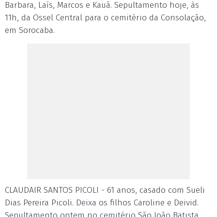
Barbara, Laís, Marcos e Kauã. Sepultamento hoje, às
11h, da Ossel Central para o cemitério da Consolação,
em Sorocaba.
CLAUDAIR SANTOS PICOLI - 61 anos, casado com Sueli
Dias Pereira Picoli. Deixa os filhos Caroline e Deivid.
Sepultamento ontem no cemitério São João Batista,