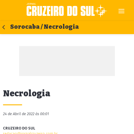
Sorocaba / Necrologia
Necrologia
24 de Abril de 2022 às 00:01
CRUZEIRO DO SUL
redacao@jornalcruzeiro.com.br