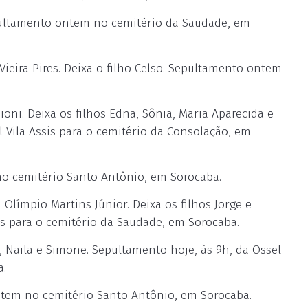
epultamento ontem no cemitério da Saudade, em
ieira Pires. Deixa o filho Celso. Sepultamento ontem
oni. Deixa os filhos Edna, Sônia, Maria Aparecida e
l Vila Assis para o cemitério da Consolação, em
o cemitério Santo Antônio, em Sorocaba.
ímpio Martins Júnior. Deixa os filhos Jorge e
sis para o cemitério da Saudade, em Sorocaba.
la, Naila e Simone. Sepultamento hoje, às 9h, da Ossel
a.
tem no cemitério Santo Antônio, em Sorocaba.