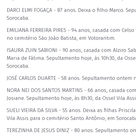
DARCI ELMI FOGAÇA - 87 anos. Deixa o filho Marco. S
Sorocaba.
EMILIANA FERREIRA PIRES - 94 anos, casada com Celso V
no cemitério São João Batista, em Votorantim.
ISAURA ZUIN SABIONI - 90 anos, casada com Alziro Sabi
Maria de Fátima. Sepultamento hoje, às 10h30, da Osse
Sorocaba.
JOSÉ CARLOS DUARTE - 58 anos. Sepultamento ontem n
NORA NEI DOS SANTOS MARTINS - 66 anos, casada com Ol
Josiane. Sepultamento hoje, às 8h30, da Ossel Vila As
SUELI VIEIRA DA SILVA - 55 anos. Deixa as filhas Prisci
Vila Assis para o cemitério Santo Antônio, em Sorocab
TEREZINHA DE JESUS DINIZ - 80 anos. Sepultamento on