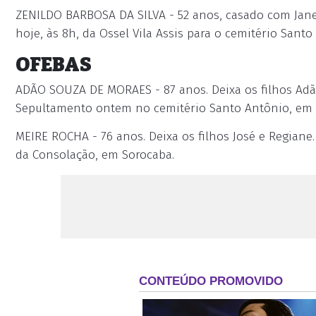
ZENILDO BARBOSA DA SILVA - 52 anos, casado com Janete
hoje, às 8h, da Ossel Vila Assis para o cemitério Sant
OFEBAS
ADÃO SOUZA DE MORAES - 87 anos. Deixa os filhos Adão,
Sepultamento ontem no cemitério Santo Antônio, em 
MEIRE ROCHA - 76 anos. Deixa os filhos José e Regiane
da Consolação, em Sorocaba.