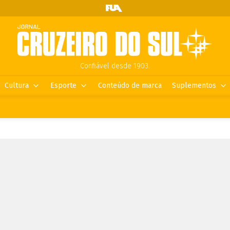
Confiável desde 1903.
Cultura
Esporte
Conteúdo de marca
Suplementos