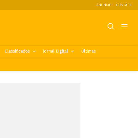
ANUNCIE
CONTATO
Classificados
Jornal Digital
Últimas