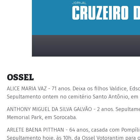
OSSEL
ALICE MARIA VAZ - 71 anos. Deixa os filhos Valdice, Edson
Sepultamento ontem no cemitério Santo Antônio, em 
ANTHONY MIGUEL DA SILVA GALVÃO - 2 anos. Sepultament
placeholder
Memorial Park, em Sorocaba.
ARLETE BAENA PITTHAN - 64 anos, casada com Pompílio 
Sepultamento hoje, às 10h, da Ossel Votorantim para o