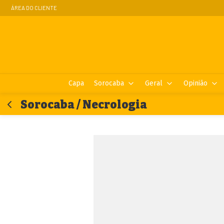
ÁREA DO CLIENTE
Capa
Sorocaba
Geral
Opinião
Sorocaba / Necrologia