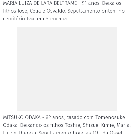
MARIA LUIZA DE LARA BELTRAME - 91 anos. Deixa os
filhos José, Célia e Osvaldo. Sepultamento ontem no
cemitério Pax, em Sorocaba.
MITSUKO ODAKA - 92 anos, casado com Tomenosuke
Odaka. Deixando os filhos Toshie, Shizue, Kimie, Maria,
Luiz e Thereza. Sepultamento hoje, às 11h, da Ossel