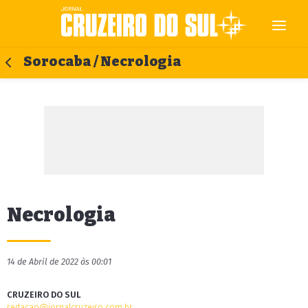
Sorocaba / Necrologia
Necrologia
14 de Abril de 2022 às 00:01
CRUZEIRO DO SUL
redacao@jornalcruzeiro.com.br