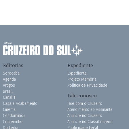
Editorias
Expediente
Sorocaba
Expediente
Agenda
Projeto Memória
Artigos
Política de Privacidade
Brasil
Fale conosco
Canal 1
Casa e Acabamento
Fale com o Cruzeiro
Cinema
Atendimento ao Assinante
Condomínios
Anuncie no Cruzeiro
Cruzeirinho
Anuncie no ClassiCruzeiro
Do Leitor
Publicidade Legal