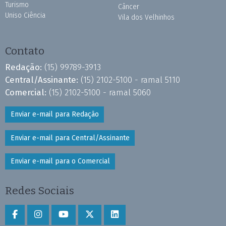
Turismo
Câncer
Uniso Ciência
Vila dos Velhinhos
Contato
Redação:
(15) 99789-3913
Central/Assinante:
(15) 2102-5100 - ramal 5110
Comercial:
(15) 2102-5100 - ramal 5060
Enviar e-mail para Redação
Enviar e-mail para Central/Assinante
Enviar e-mail para o Comercial
Redes Sociais