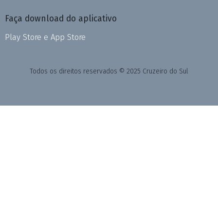
Faça download do aplicativo
Play Store e App Store
Todos os direitos reservados © 2025 Cruzeiro do Sul