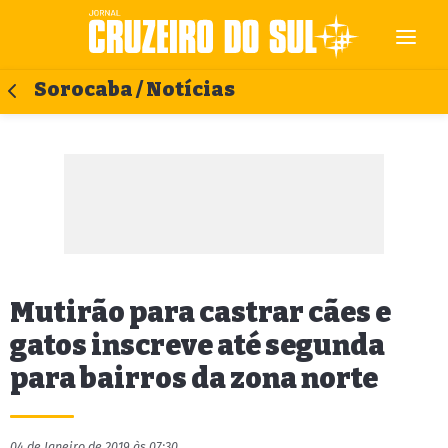
Sorocaba / Notícias
Mutirão para castrar cães e
gatos inscreve até segunda
para bairros da zona norte
04 de Janeiro de 2019 às 07:30