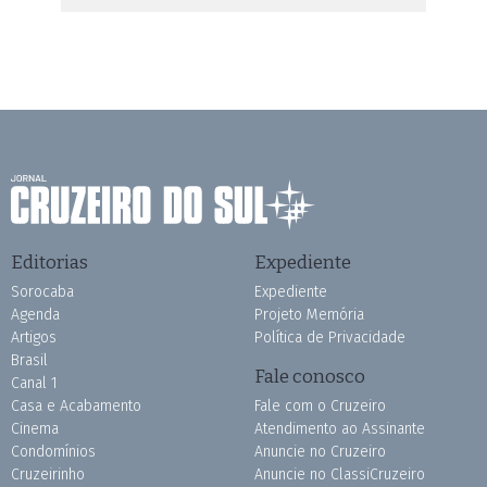
Editorias
Expediente
Sorocaba
Expediente
Agenda
Projeto Memória
Artigos
Política de Privacidade
Brasil
Fale conosco
Canal 1
Casa e Acabamento
Fale com o Cruzeiro
Cinema
Atendimento ao Assinante
Condomínios
Anuncie no Cruzeiro
Cruzeirinho
Anuncie no ClassiCruzeiro