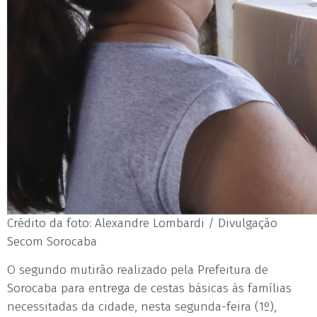
Crédito da foto: Alexandre Lombardi / Divulgação
Secom Sorocaba
O segundo mutirão realizado pela Prefeitura de
Sorocaba para entrega de cestas básicas às famílias
necessitadas da cidade, nesta segunda-feira (1º),