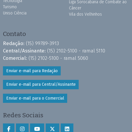
Tecnologia
Liga Sorocabana de Combate ao
Turismo
Câncer
Uniso Ciência
Vila dos Velhinhos
Contato
Redação:
(15) 99789-3913
Central/Assinante:
(15) 2102-5100 - ramal 5110
Comercial:
(15) 2102-5100 - ramal 5060
Enviar e-mail para Redação
Enviar e-mail para Central/Assinante
Enviar e-mail para o Comercial
Redes Sociais