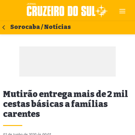
Sorocaba / Notícias
Mutirão entrega mais de 2 mil
cestas básicas a famílias
carentes
02 de Junho de 2020 às 00:01