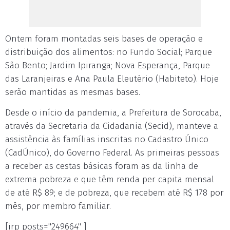
Ontem foram montadas seis bases de operação e
distribuição dos alimentos: no Fundo Social; Parque
São Bento; Jardim Ipiranga; Nova Esperança, Parque
das Laranjeiras e Ana Paula Eleutério (Habiteto). Hoje
serão mantidas as mesmas bases.
Desde o início da pandemia, a Prefeitura de Sorocaba,
através da Secretaria da Cidadania (Secid), manteve a
assistência às famílias inscritas no Cadastro Único
(CadÚnico), do Governo Federal. As primeiras pessoas
a receber as cestas básicas foram as da linha de
extrema pobreza e que têm renda per capita mensal
de até R$ 89; e de pobreza, que recebem até R$ 178 por
mês, por membro familiar.
[irp posts="249664" ]