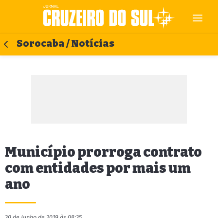
Sorocaba / Notícias
Município prorroga contrato
com entidades por mais um
ano
30 de Junho de 2019 às 08:35