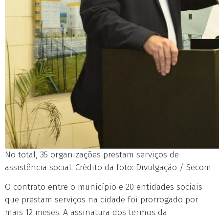
No total, 35 organizações prestam serviços de
assistência social. Crédito da foto: Divulgação / Secom
O contrato entre o município e 20 entidades sociais
que prestam serviços na cidade foi prorrogado por
mais 12 meses. A assinatura dos termos da