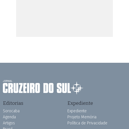
Editorias
Expediente
Sorocaba
Expediente
Agenda
Projeto Memória
Artigos
Política de Privacidade