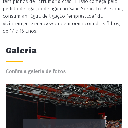
têm planos de “arrumar a casa”. E isso começa pelo
pedido de ligação de água ao Saae Sorocaba. Até aqui,
consumiam água de ligação “emprestada” da
vizinhança para a casa onde moram com dois filhos,
de 17 e 16 anos.
Galeria
Confira a galeria de fotos