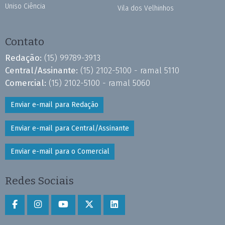
Uniso Ciência
Vila dos Velhinhos
Contato
Redação:
(15) 99789-3913
Central/Assinante:
(15) 2102-5100 - ramal 5110
Comercial:
(15) 2102-5100 - ramal 5060
Enviar e-mail para Redação
Enviar e-mail para Central/Assinante
Enviar e-mail para o Comercial
Redes Sociais