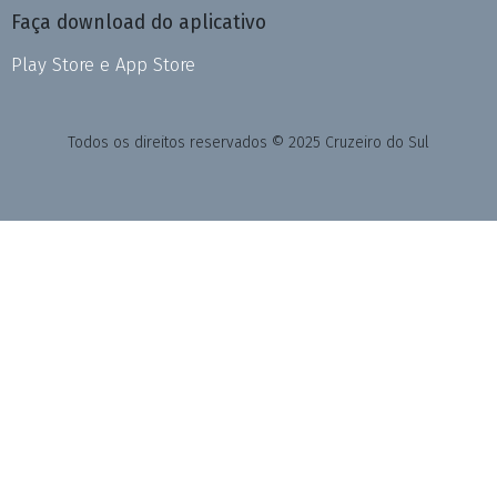
Faça download do aplicativo
Play Store e App Store
Todos os direitos reservados © 2025 Cruzeiro do Sul