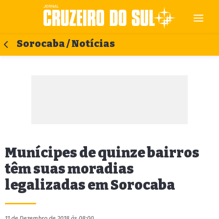
Sorocaba / Notícias
Munícipes de quinze bairros
têm suas moradias
legalizadas em Sorocaba
11 de Dezembro de 2018 às 08:00