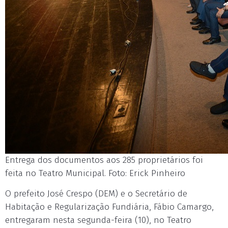
Entrega dos documentos aos 285 proprietários foi
feita no Teatro Municipal. Foto: Erick Pinheiro
O prefeito José Crespo (DEM) e o Secretário de
Habitação e Regularização Fundiária, Fábio Camargo,
entregaram nesta segunda-feira (10), no Teatro