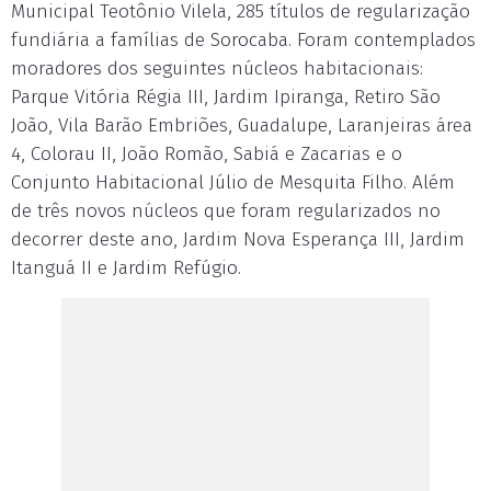
Municipal Teotônio Vilela, 285 títulos de regularização
fundiária a famílias de Sorocaba. Foram contemplados
moradores dos seguintes núcleos habitacionais:
Parque Vitória Régia III, Jardim Ipiranga, Retiro São
João, Vila Barão Embriões, Guadalupe, Laranjeiras área
4, Colorau II, João Romão, Sabiá e Zacarias e o
Conjunto Habitacional Júlio de Mesquita Filho. Além
de três novos núcleos que foram regularizados no
decorrer deste ano, Jardim Nova Esperança III, Jardim
Itanguá II e Jardim Refúgio.