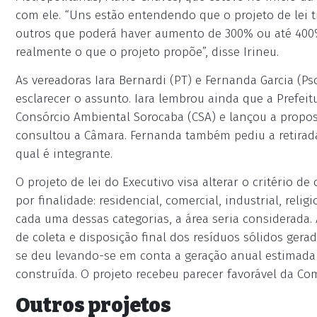
com ele. “Uns estão entendendo que o projeto de lei 
outros que poderá haver aumento de 300% ou até 400% 
realmente o que o projeto propõe”, disse Irineu.
As vereadoras Iara Bernardi (PT) e Fernanda Garcia (P
esclarecer o assunto. Iara lembrou ainda que a Prefeit
Consórcio Ambiental Sorocaba (CSA) e lançou a propost
consultou a Câmara. Fernanda também pediu a retirada
qual é integrante.
O projeto de lei do Executivo visa alterar o critério d
por finalidade: residencial, comercial, industrial, relig
cada uma dessas categorias, a área seria considerada.
de coleta e disposição final dos resíduos sólidos gerad
se deu levando-se em conta a geração anual estimada 
construída. O projeto recebeu parecer favorável da Com
Outros projetos