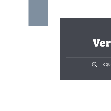
Ver
Toque