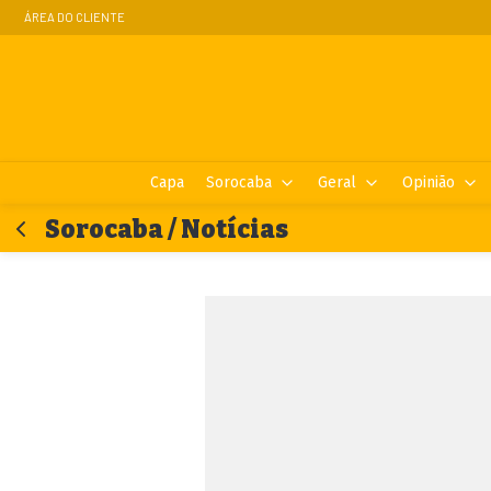
ÁREA DO CLIENTE
Capa
Sorocaba
Geral
Opinião
Sorocaba / Notícias