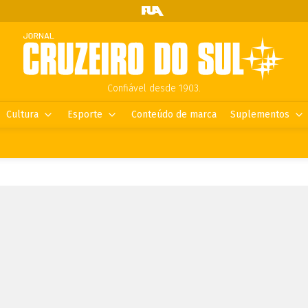
Confiável desde 1903.
Cultura
Esporte
Conteúdo de marca
Suplementos