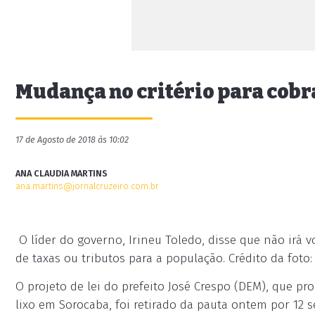
Mudança no critério para cobra
17 de Agosto de 2018 às 10:02
ANA CLAUDIA MARTINS
ana.martins@jornalcruzeiro.com.br
O líder do governo, Irineu Toledo, disse que não irá 
de taxas ou tributos para a população. Crédito da foto:
O projeto de lei do prefeito José Crespo (DEM), que pr
lixo em Sorocaba, foi retirado da pauta ontem por 12 s