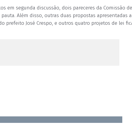
tos em segunda discussão, dois pareceres da Comissão d
a pauta. Além disso, outras duas propostas apresentadas 
o prefeito José Crespo, e outros quatro projetos de lei fi