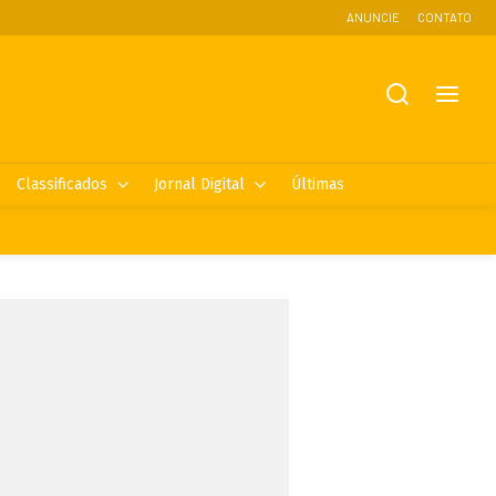
ANUNCIE
CONTATO
Classificados
Jornal Digital
Últimas