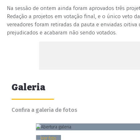
Na sessão de ontem ainda foram aprovados três proje
Redação a projetos em votação final, e o único veto d
vereadores foram retiradas da pauta e enviadas oitiva d
prejudicados e acabaram não sendo votados.
Galeria
Confira a galeria de fotos