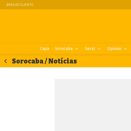
ÁREA DO CLIENTE
Capa
Sorocaba
Geral
Opinião
Sorocaba / Notícias