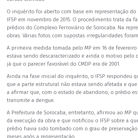
O inquérito foi aberto com base em representação do
IFSP em novembro de 2015. O procedimento trata da fal
prédios do Complexo Ferroviário de Sorocaba. Na repr
obras. Várias fotos com supostas irregularidades fora
A primeira medida tomada pelo MP em 16 de fevereiro d
estava sendo descaracterizado e ainda o motivo pelo
já que o parecer favorável do CMDP era de 2001.
Ainda na fase inicial do inquérito, o IFSP respondeu 
que a parte estrutural não estava sendo afetada e que 
a afirmar que, com o estado de abandono, o prédio es
transmite a dengue.
A Prefeitura de Sorocaba, entretanto, afirmou ao MP q
da execução da obra e que notificou o IFSP sobre a qu
prédio havia sido tombado com o grau de preservação 2
meses após a representação.