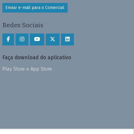
Enviar e-mail para o Comercial
Redes Sociais
Faça download do aplicativo
Play Store e App Store