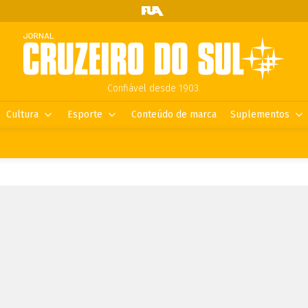
Confiável desde 1903.
Cultura
Esporte
Conteúdo de marca
Suplementos