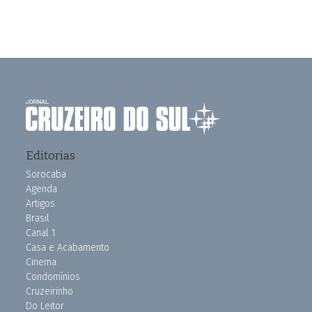
Editorias
Sorocaba
Agenda
Artigos
Brasil
Canal 1
Casa e Acabamento
Cinema
Condomínios
Cruzeirinho
Do Leitor