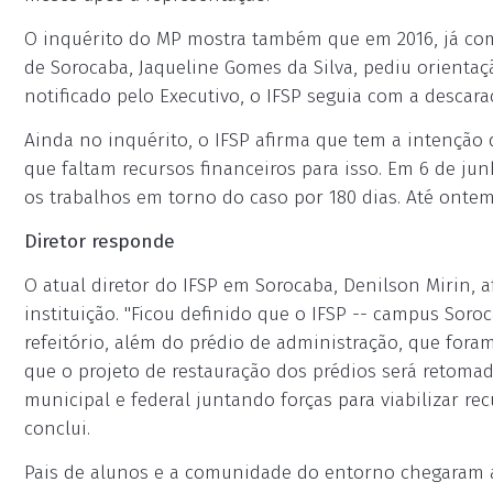
O inquérito do MP mostra também que em 2016, já co
de Sorocaba, Jaqueline Gomes da Silva, pediu orientaç
notificado pelo Executivo, o IFSP seguia com a descarac
Ainda no inquérito, o IFSP afirma que tem a intenção 
que faltam recursos financeiros para isso. Em 6 de j
os trabalhos em torno do caso por 180 dias. Até ontem
Diretor responde
O atual diretor do IFSP em Sorocaba, Denilson Mirin,
instituição. "Ficou definido que o IFSP -- campus Soro
refeitório, além do prédio de administração, que foram 
que o projeto de restauração dos prédios será retoma
municipal e federal juntando forças para viabilizar rec
conclui.
Pais de alunos e a comunidade do entorno chegaram a