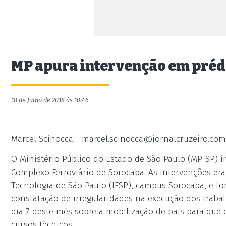
MP apura intervenção em prédi
18 de Julho de 2018 às 10:46
Marcel Scinocca -
marcel.scinocca@jornalcruzeiro.com
O Ministério Público do Estado de São Paulo (MP-SP) 
Complexo Ferroviário de Sorocaba. As intervenções era
Tecnologia de São Paulo (IFSP), campus Sorocaba, e f
constatação de irregularidades na execução dos trabal
dia 7 deste mês sobre a mobilização de pais para qu
cursos técnicos.