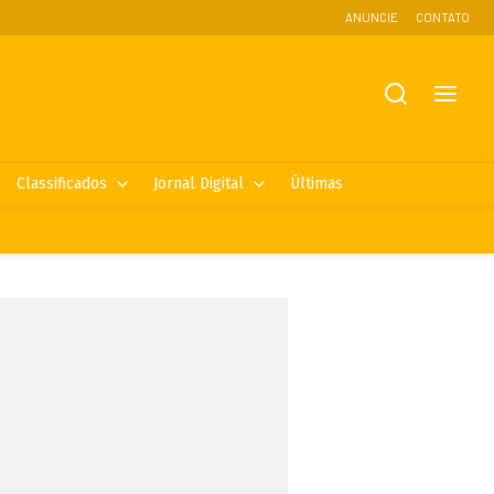
ANUNCIE
CONTATO
Classificados
Jornal Digital
Últimas