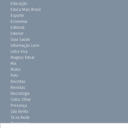
Educação
Educa Mais Brasil
Esporte
Economia
Editorial
Exterior
Guia Saúde
Informação Livre
Letra Viva
Magnus Futsal
Mix
Motor
Pets
Receitas
Revistas
Necrologia
Outro Olhar
Presença
São Bento
Tá na Rede
Tecnologia