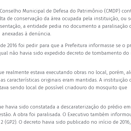
 Conselho Municipal de Defesa do Patrimônio (CMDP) con
ta de conservação da área ocupada pela instituição, ou s
esentação, a entidade pedia no documento a paralisação 
m anexadas à denúncia.
e 2016 foi pedir para que a Prefeitura informasse se o p
 qual não havia sido expedido decreto de tombamento d
que realmente estava executando obras no local, porém, a
as características originais eram mantidas. A instituição
tava sendo local de possível criadouro do mosquito que
ue havia sido constatada a descaraterização do prédio em
estão. A obra foi paralisada. O Executivo também informo
 (GP2). O decreto havia sido publicado no início de 2016