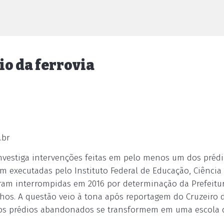
o da ferrovia
.br
investiga intervenções feitas em pelo menos um dos préd
m executadas pelo Instituto Federal de Educação, Ciência
oram interrompidas em 2016 por determinação da Prefeitu
hos. A questão veio à tona após reportagem do Cruzeiro 
e os prédios abandonados se transformem em uma escola 