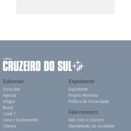
Editorias
Expediente
Sorocaba
Expediente
Agenda
Projeto Memória
Artigos
Política de Privacidade
Brasil
Fale conosco
Canal 1
Casa e Acabamento
Fale com o Cruzeiro
Cinema
Atendimento ao Assinante