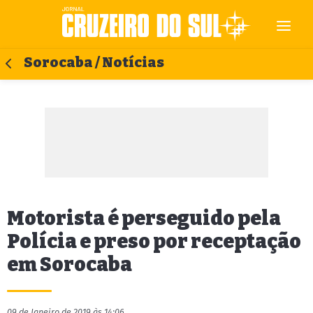
Sorocaba / Notícias
Motorista é perseguido pela
Polícia e preso por receptação
em Sorocaba
09 de Janeiro de 2019 às 14:06