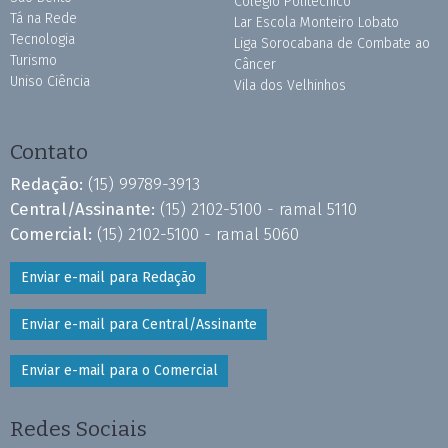
Colégio Politécnico
Tá na Rede
Lar Escola Monteiro Lobato
Tecnologia
Liga Sorocabana de Combate ao
Turismo
Câncer
Uniso Ciência
Vila dos Velhinhos
Contato
Redação:
(15) 99789-3913
Central/Assinante:
(15) 2102-5100 - ramal 5110
Comercial:
(15) 2102-5100 - ramal 5060
Enviar e-mail para Redação
Enviar e-mail para Central/Assinante
Enviar e-mail para o Comercial
Redes Sociais