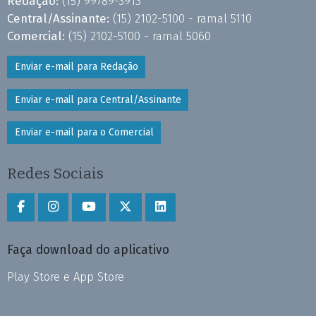
Redação:
(15) 99789-3913
Central/Assinante:
(15) 2102-5100 - ramal 5110
Comercial:
(15) 2102-5100 - ramal 5060
Enviar e-mail para Redação
Enviar e-mail para Central/Assinante
Enviar e-mail para o Comercial
Redes Sociais
Faça download do aplicativo
Play Store e App Store