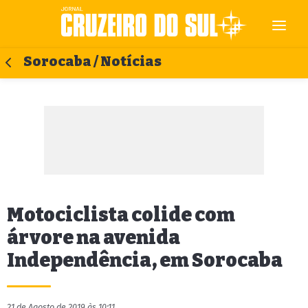
Sorocaba / Notícias
Motociclista colide com
árvore na avenida
Independência, em Sorocaba
21 de Agosto de 2019 às 10:11