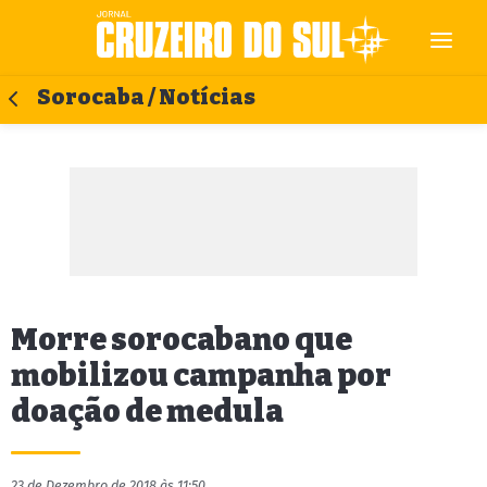
Sorocaba / Notícias
Morre sorocabano que
mobilizou campanha por
doação de medula
23 de Dezembro de 2018 às 11:50