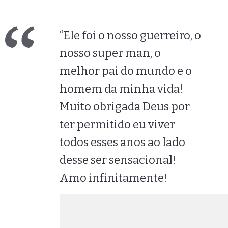
“Ele foi o nosso guerreiro, o
nosso super man, o
melhor pai do mundo e o
homem da minha vida!
Muito obrigada Deus por
ter permitido eu viver
todos esses anos ao lado
desse ser sensacional!
Amo infinitamente!