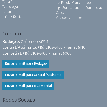
Tá na Rede
Lar Escola Monteiro Lobato
Tecnologia
Liga Sorocabana de Combate ao
Turismo
Câncer
Uniso Ciência
Vila dos Velhinhos
Contato
Redação:
(15) 99789-3913
Central/Assinante:
(15) 2102-5100 - ramal 5110
Comercial:
(15) 2102-5100 - ramal 5060
Enviar e-mail para Redação
Enviar e-mail para Central/Assinante
Enviar e-mail para o Comercial
Redes Sociais