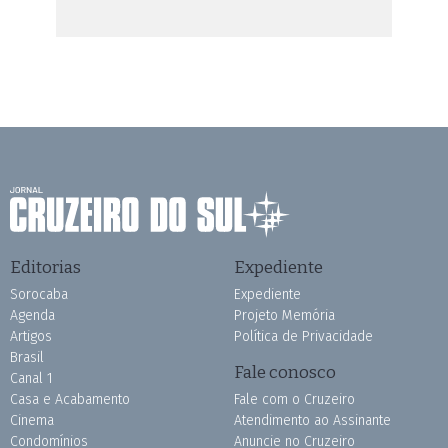
Editorias
Expediente
Sorocaba
Expediente
Agenda
Projeto Memória
Artigos
Política de Privacidade
Brasil
Fale conosco
Canal 1
Casa e Acabamento
Fale com o Cruzeiro
Cinema
Atendimento ao Assinante
Condomínios
Anuncie no Cruzeiro