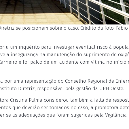
iretriz se posicionem sobre o caso. Crédito da foto: Fábio
briu um inquérito para investigar eventual risco à popul
lve a insegurança na manutenção do suprimento de oxigê
arneiro e foi palco de um acidente com vítima no início 
ada por uma representação do Conselho Regional de Enf
Instituto Diretriz, responsável pela gestão da UPH Oeste.
tora Cristina Palma considerou também a falta de respos
entos que deverão ser tomados no caso, a promotora det
aber se as adequações que foram sugeridas pela Vigilância