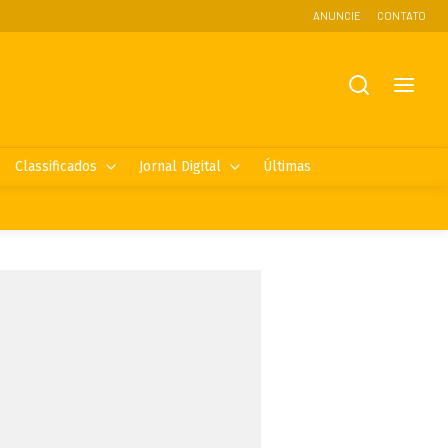
ANUNCIE
CONTATO
Classificados
Jornal Digital
Últimas