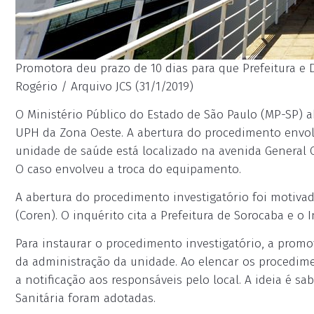
Promotora deu prazo de 10 dias para que Prefeitura e D
Rogério / Arquivo JCS (31/1/2019)
O Ministério Público do Estado de São Paulo (MP-SP) a
UPH da Zona Oeste. A abertura do procedimento envo
unidade de saúde está localizado na avenida General C
O caso envolveu a troca do equipamento.
A abertura do procedimento investigatório foi motiv
(Coren). O inquérito cita a Prefeitura de Sorocaba e o 
Para instaurar o procedimento investigatório, a promo
da administração da unidade. Ao elencar os procedim
a notificação aos responsáveis pelo local. A ideia é s
Sanitária foram adotadas.