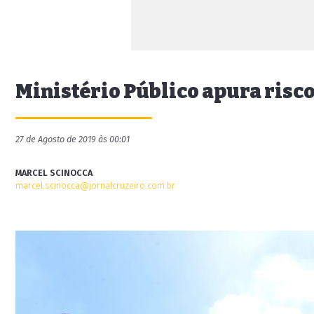
Ministério Público apura ris
27 de Agosto de 2019 às 00:01
MARCEL SCINOCCA
marcel.scinocca@jornalcruzeiro.com.br