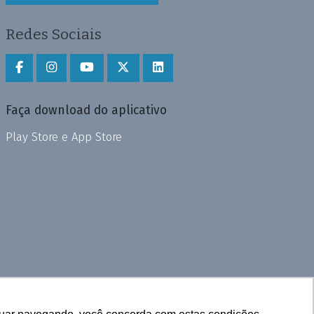
Redes Sociais
Faça download do aplicativo
Play Store e App Store