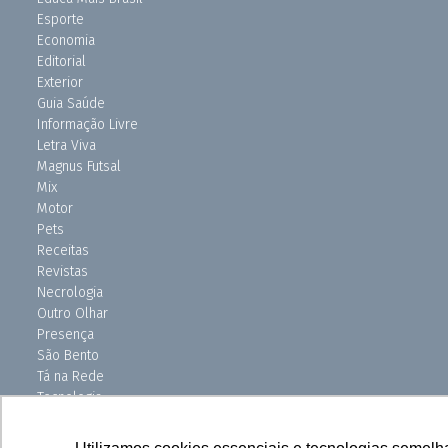
Esporte
Economia
Editorial
Exterior
Guia Saúde
Informação Livre
Letra Viva
Magnus Futsal
Mix
Motor
Pets
Receitas
Revistas
Necrologia
Outro Olhar
Presença
São Bento
Tá na Rede
Tecnologia
Turismo
Uniso Ciência