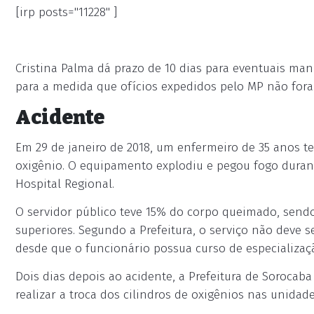
[irp posts="11228" ]
Cristina Palma dá prazo de 10 dias para eventuais man
para a medida que ofícios expedidos pelo MP não for
Acidente
Em 29 de janeiro de 2018, um enfermeiro de 35 anos 
oxigênio. O equipamento explodiu e pegou fogo durant
Hospital Regional.
O servidor público teve 15% do corpo queimado, sendo
superiores. Segundo a Prefeitura, o serviço não deve 
desde que o funcionário possua curso de especializaç
Dois dias depois ao acidente, a Prefeitura de Sorocab
realizar a troca dos cilindros de oxigênios nas unida