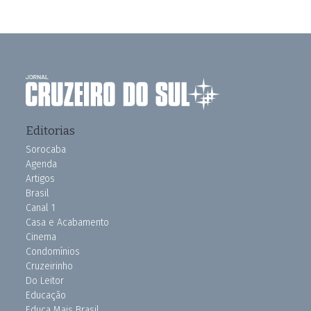
Editorias
Sorocaba
Agenda
Artigos
Brasil
Canal 1
Casa e Acabamento
Cinema
Condomínios
Cruzeirinho
Do Leitor
Educação
Educa Mais Brasil