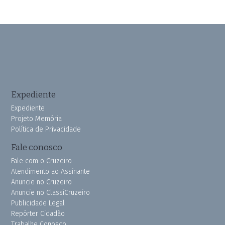
Expediente
Expediente
Projeto Memória
Política de Privacidade
Fale conosco
Fale com o Cruzeiro
Atendimento ao Assinante
Anuncie no Cruzeiro
Anuncie no ClassiCruzeiro
Publicidade Legal
Repórter Cidadão
Trabalhe Conosco