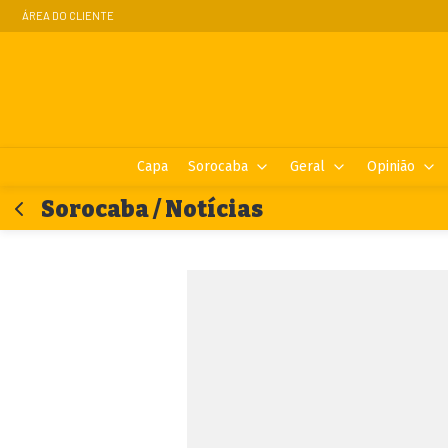
ÁREA DO CLIENTE
Capa
Sorocaba
Geral
Opinião
Sorocaba / Notícias