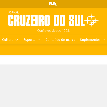
Confiável desde 1903.
Cultura
Esporte
Conteúdo de marca
Suplementos