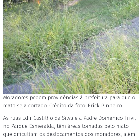
Moradores pedem providências à prefeitura para que o
mato seja cortado. Crédito da foto: Erick Pinheiro
As ruas Edir Castilho da Silva e a Padre Domênico Trivi,
no Parque Esmeralda, têm áreas tomadas pelo mato
que dificultam os deslocamentos dos moradores, além