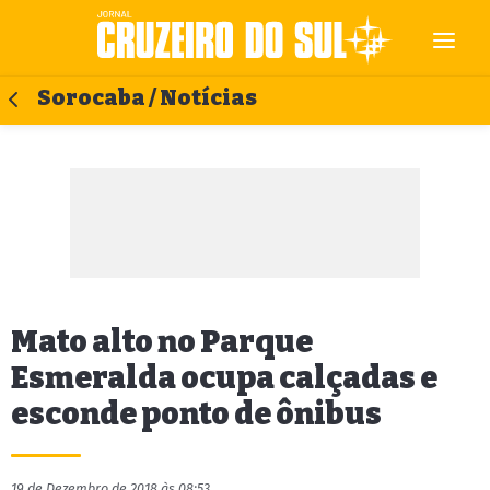
Sorocaba / Notícias
Mato alto no Parque
Esmeralda ocupa calçadas e
esconde ponto de ônibus
19 de Dezembro de 2018 às 08:53