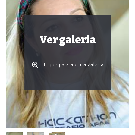
Ver galeria
Toque para abrir a galeria