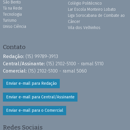
São Bento
Colégio Politécnico
Tá na Rede
Lar Escola Monteiro Lobato
Tecnologia
Liga Sorocabana de Combate ao
Turismo
Câncer
Uniso Ciência
Vila dos Velhinhos
Contato
Redação:
(15) 99789-3913
Central/Assinante:
(15) 2102-5100 - ramal 5110
Comercial:
(15) 2102-5100 - ramal 5060
Enviar e-mail para Redação
Enviar e-mail para Central/Assinante
Enviar e-mail para o Comercial
Redes Sociais