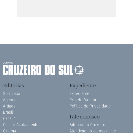
Editorias
Expediente
Sorocaba
Expediente
Agenda
Projeto Memória
Artigos
Política de Privacidade
Brasil
Fale conosco
Canal 1
Casa e Acabamento
Fale com o Cruzeiro
Cinema
Atendimento ao Assinante