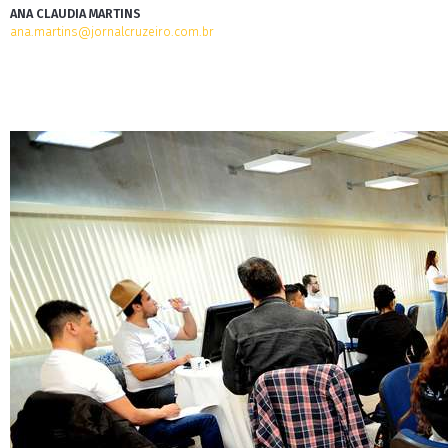
ANA CLAUDIA MARTINS
ana.martins@jornalcruzeiro.com.br