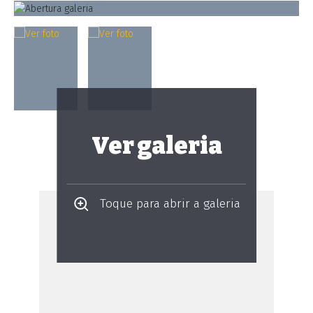
Ver galeria
Toque para abrir a galeria