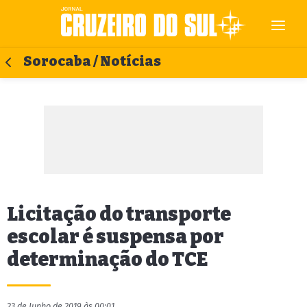
Sorocaba / Notícias
Licitação do transporte
escolar é suspensa por
determinação do TCE
23 de Junho de 2019 às 00:01