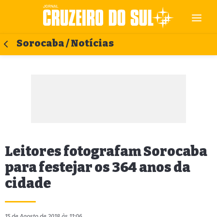
Sorocaba / Notícias
Leitores fotografam Sorocaba
para festejar os 364 anos da
cidade
15 de Agosto de 2018 às 11:06