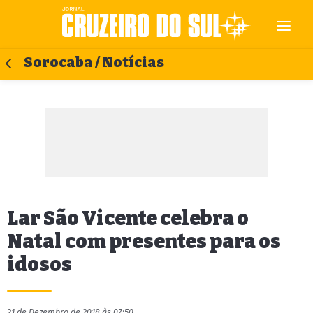
Sorocaba / Notícias
Lar São Vicente celebra o
Natal com presentes para os
idosos
21 de Dezembro de 2018 às 07:50