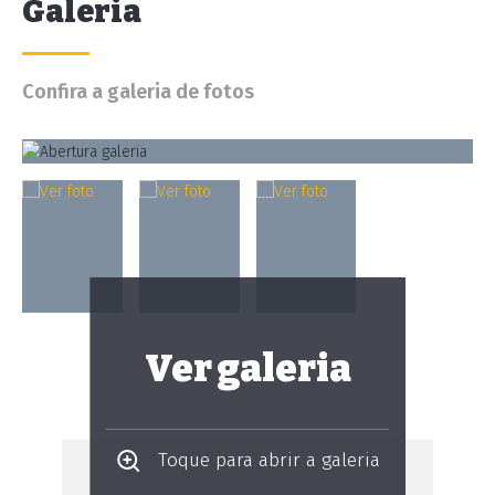
Galeria
Confira a galeria de fotos
Ver galeria
Toque para abrir a galeria