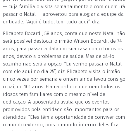
-- cuja família o visita semanalmente e com quem irá
passar o Natal -- aproveitou para elogiar a equipe da
entidade. “Aqui é tudo, tem tudo aqui”, diz.
Elizabete Bocardi, 58 anos, conta que neste Natal não
será possível deslocar o irmão Wilson Bocardi, de 74
anos, para passar a data em sua casa como todos os
anos, devido a problemas de saúde. Mas deixá-lo
sozinho não será a opção. “Eu venho passar o Natal
com ele aqui no dia 25”, diz. Elizabete visita o irmão
cinco vezes por semana e ontem ainda levou consigo
o pai, de 101 anos. Ela reconhece que nem todos os
idosos tem familiares com o mesmo nível de
dedicação. A aposentada avalia que os eventos
promovidos pela entidade são importantes para os
atendidos. “Eles têm a oportunidade de conviver com
o mundo externo, pois o mundo interno deles fica