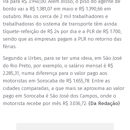
irá para R$ 3.940,00. Além disso, o piso do agente de
bordo vai a R$ 1.381,07 em maio e R$ 1.390,66 em
outubro. Mas os cerca de 2 mil trabalhadores e
trabalhadoras do sistema de transporte têm ainda
tíquete-refeição de R$ 24 por dia e a PLR de R$ 1.700,
sendo que as empresas pagam a PLR no retorno das
férias.
Segundo a Urbes, para se ter uma ideia, em São José
do Rio Preto, por exemplo, o salário mensal é R$
2.285,31, numa diferença para o valor pago aos
motoristas em Sorocaba de R$ 1.655,78. Entre as
cidades comparadas, a que mais se aproxima ao valor
pago em Sorocaba é São José dos Campos, onde o
motorista recebe por mês R$ 3.036,72.
(Da Redação)