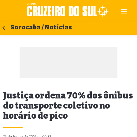
Sorocaba / Notícias
Justiça ordena 70% dos ônibus
do transporte coletivo no
horário de pico
14 de Junho de 2019 às 00:33