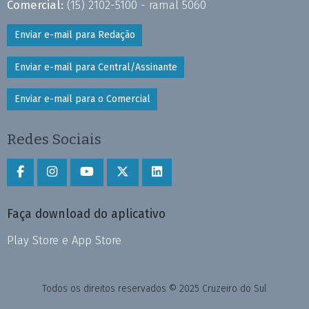
Comercial:
(15) 2102-5100 - ramal 5060
Enviar e-mail para Redação
Enviar e-mail para Central/Assinante
Enviar e-mail para o Comercial
Redes Sociais
Faça download do aplicativo
Play Store e App Store
Todos os direitos reservados © 2025 Cruzeiro do Sul