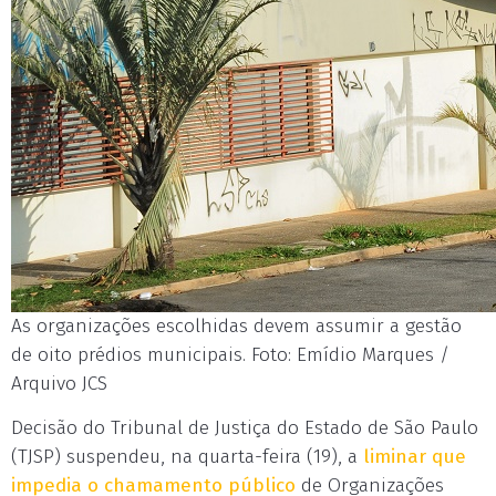
As organizações escolhidas devem assumir a gestão
de oito prédios municipais. Foto: Emídio Marques /
Arquivo JCS
Decisão do Tribunal de Justiça do Estado de São Paulo
(TJSP) suspendeu, na quarta-feira (19), a
liminar que
impedia o chamamento público
de Organizações