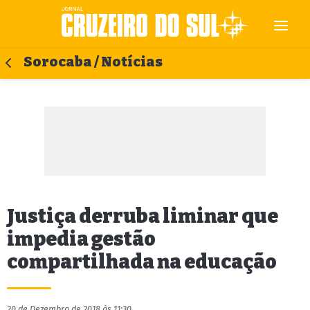
Sorocaba / Notícias
Justiça derruba liminar que
impedia gestão
compartilhada na educação
20 de Dezembro de 2018 às 11:30