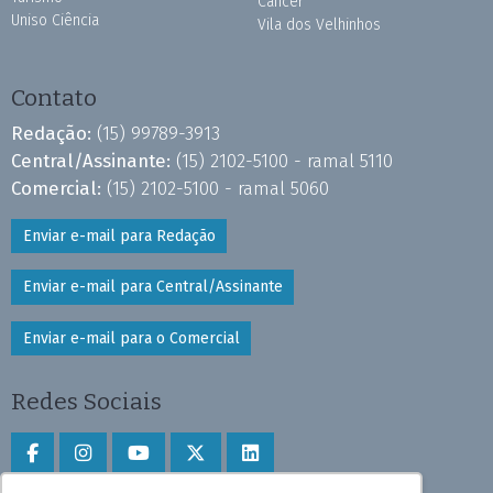
Câncer
Uniso Ciência
Vila dos Velhinhos
Contato
Redação:
(15) 99789-3913
Central/Assinante:
(15) 2102-5100 - ramal 5110
Comercial:
(15) 2102-5100 - ramal 5060
Enviar e-mail para Redação
Enviar e-mail para Central/Assinante
Enviar e-mail para o Comercial
Redes Sociais