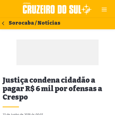
Sorocaba / Notícias
Justiça condena cidadão a
pagar R$ 6 mil por ofensas a
Crespo
23 de Junho de 2019 às 00:01