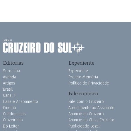
Editorias
Expediente
Sorocaba
Expediente
Agenda
Projeto Memória
Artigos
Política de Privacidade
Brasil
Fale conosco
Canal 1
Casa e Acabamento
Fale com o Cruzeiro
Cinema
Atendimento ao Assinante
Condomínios
Anuncie no Cruzeiro
Cruzeirinho
Anuncie no ClassiCruzeiro
Do Leitor
Publicidade Legal