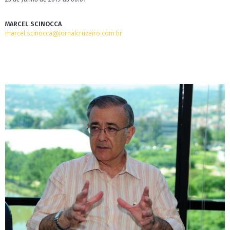
MARCEL SCINOCCA
marcel.scinocca@jornalcruzeiro.com.br