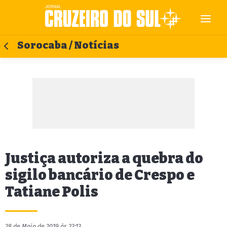
Sorocaba / Notícias
Justiça autoriza a quebra do
sigilo bancário de Crespo e
Tatiane Polis
28 de Maio de 2019 às 23:13