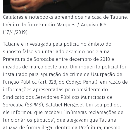
Celulares e notebooks apreendidos na casa de Tatiane.
Crédito da foto: Emidio Marques / Arquivo JCS
(17/4/2019)
Tatiane é investigada pela polícia no âmbito do
suposto falso voluntariado exercido por ela na
Prefeitura de Sorocaba entre dezembro de 2018 e
meados de março deste ano. Um inquérito policial foi
instaurado para apuração de crime de Usurpação de
Função Pública (art. 328, do Código Penal), em razão de
informações apresentadas pelo presidente do
Sindicato dos Servidores Públicos Municipais de
Sorocaba (SSPMS), Salatiel Hergesel. Em seu pedido,
ele informou que recebeu “inúmeras reclamações de
funcionários públicos”, que alegavam que Tatiane
atuava de forma ilegal dentro da Prefeitura, mesmo