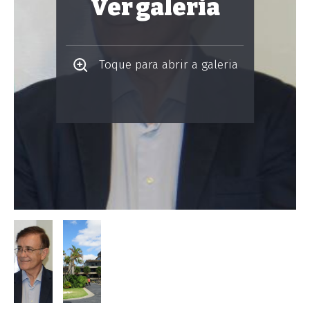
Ver galeria
Toque para abrir a galeria