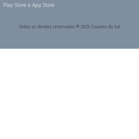
Play Store e App Store
Todos os direitos reservados © 2025 Cruzeiro do Sul