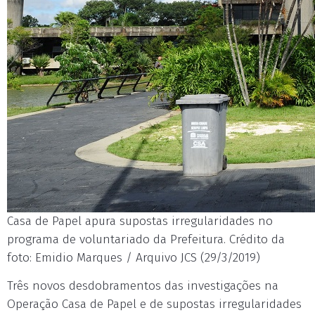
Casa de Papel apura supostas irregularidades no
programa de voluntariado da Prefeitura. Crédito da
foto: Emidio Marques / Arquivo JCS (29/3/2019)
Três novos desdobramentos das investigações na
Operação Casa de Papel e de supostas irregularidades