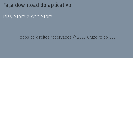
Faça download do aplicativo
Play Store e App Store
Todos os direitos reservados © 2025 Cruzeiro do Sul