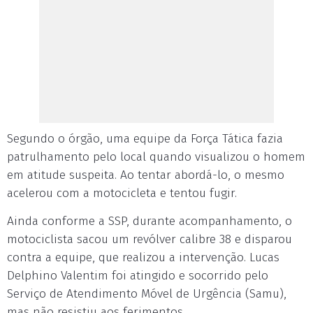
Segundo o órgão, uma equipe da Força Tática fazia
patrulhamento pelo local quando visualizou o homem
em atitude suspeita. Ao tentar abordá-lo, o mesmo
acelerou com a motocicleta e tentou fugir.
Ainda conforme a SSP, durante acompanhamento, o
motociclista sacou um revólver calibre 38 e disparou
contra a equipe, que realizou a intervenção. Lucas
Delphino Valentim foi atingido e socorrido pelo
Serviço de Atendimento Móvel de Urgência (Samu),
mas não resistiu aos ferimentos.