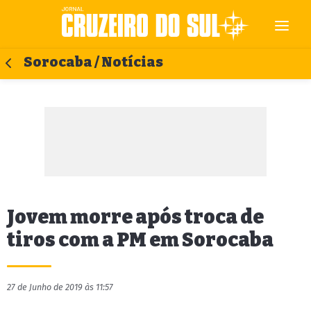
Sorocaba / Notícias
Jovem morre após troca de
tiros com a PM em Sorocaba
27 de Junho de 2019 às 11:57