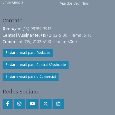
Uniso Ciência
Vila dos Velhinhos
Contato
Redação:
(15) 99789-3913
Central/Assinante:
(15) 2102-5100 - ramal 5110
Comercial:
(15) 2102-5100 - ramal 5060
Enviar e-mail para Redação
Enviar e-mail para Central/Assinante
Enviar e-mail para o Comercial
Redes Sociais