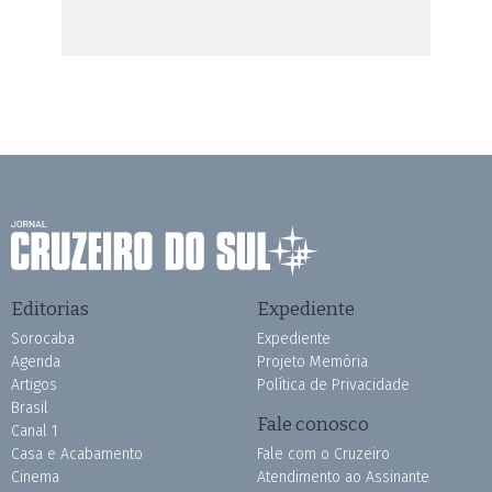
Editorias
Expediente
Sorocaba
Expediente
Agenda
Projeto Memória
Artigos
Política de Privacidade
Brasil
Fale conosco
Canal 1
Casa e Acabamento
Fale com o Cruzeiro
Cinema
Atendimento ao Assinante