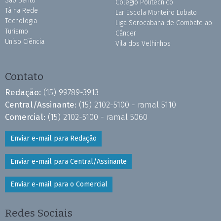
São Bento
Colégio Politécnico
Tá na Rede
Lar Escola Monteiro Lobato
Tecnologia
Liga Sorocabana de Combate ao
Turismo
Câncer
Uniso Ciência
Vila dos Velhinhos
Contato
Redação:
(15) 99789-3913
Central/Assinante:
(15) 2102-5100 - ramal 5110
Comercial:
(15) 2102-5100 - ramal 5060
Enviar e-mail para Redação
Enviar e-mail para Central/Assinante
Enviar e-mail para o Comercial
Redes Sociais