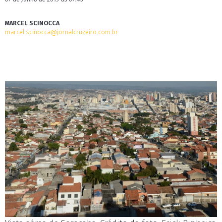
MARCEL SCINOCCA
marcel.scinocca@jornalcruzeiro.com.br