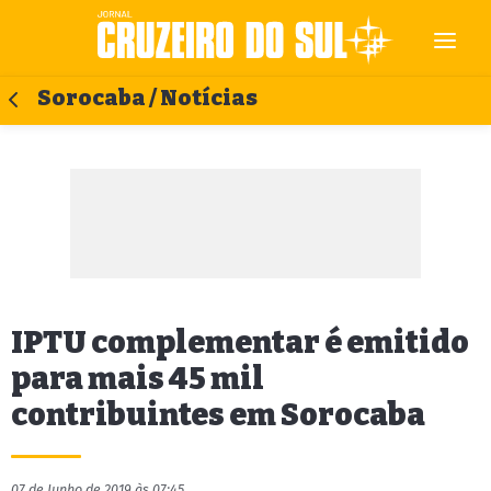
Sorocaba / Notícias
IPTU complementar é emitido
para mais 45 mil
contribuintes em Sorocaba
07 de Junho de 2019 às 07:45