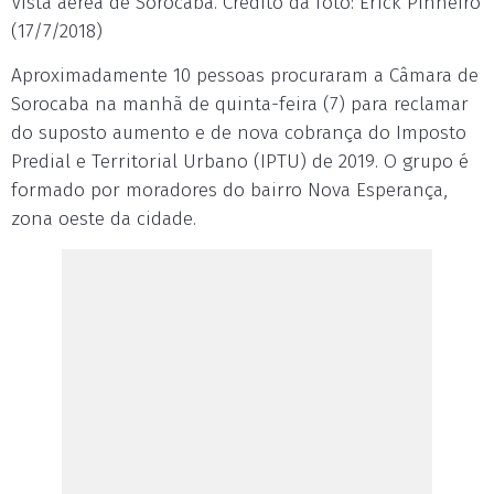
Vista aérea de Sorocaba. Crédito da foto: Erick Pinheiro
(17/7/2018)
Aproximadamente 10 pessoas procuraram a Câmara de
Sorocaba na manhã de quinta-feira (7) para reclamar
do suposto aumento e de nova cobrança do Imposto
Predial e Territorial Urbano (IPTU) de 2019. O grupo é
formado por moradores do bairro Nova Esperança,
zona oeste da cidade.