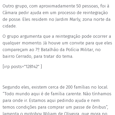
Outro grupo, com aproximadamente 50 pessoas, foi à
Câmara pedir ajuda em um processo de reintegração
de posse. Eles residem no Jardim Marly, zona norte da
cidade.
O grupo argumenta que a reintegração pode ocorrer a
qualquer momento. Já houve um convite para que eles
compareçam ao 7º Batalhão da Polícia Militar, no
bairro Cerrado, para tratar do tema.
[irp posts="128142" ]
Segundo eles, existem cerca de 200 famílias no local.
“Todo mundo aqui é de família carente. Não tínhamos
para onde ir. Estamos aqui pedindo ajuda e nem
temos condições para comprar um passe de ônibus”,
lamenta o motoboy Wiliam de Oliveira, que mora no