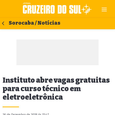
Sorocaba / Notícias
Instituto abre vagas gratuitas
para curso técnico em
eletroeletrônica
26 de Dezembro de 2018 às 11:47