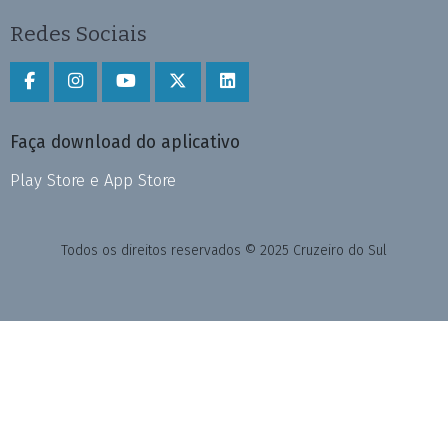
Redes Sociais
Faça download do aplicativo
Play Store e App Store
Todos os direitos reservados © 2025 Cruzeiro do Sul