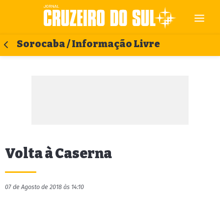
Sorocaba / Informação Livre
Volta à Caserna
07 de Agosto de 2018 às 14:10