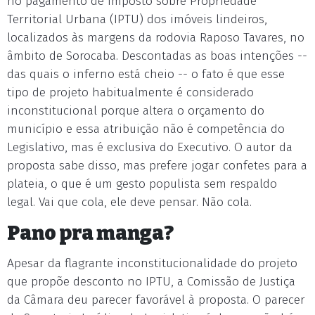
no pagamento de Imposto sobre Propriedade
Territorial Urbana (IPTU) dos imóveis lindeiros,
localizados às margens da rodovia Raposo Tavares, no
âmbito de Sorocaba. Descontadas as boas intenções --
das quais o inferno está cheio -- o fato é que esse
tipo de projeto habitualmente é considerado
inconstitucional porque altera o orçamento do
município e essa atribuição não é competência do
Legislativo, mas é exclusiva do Executivo. O autor da
proposta sabe disso, mas prefere jogar confetes para a
plateia, o que é um gesto populista sem respaldo
legal. Vai que cola, ele deve pensar. Não cola.
Pano pra manga?
Apesar da flagrante inconstitucionalidade do projeto
que propõe desconto no IPTU, a Comissão de Justiça
da Câmara deu parecer favorável à proposta. O parecer