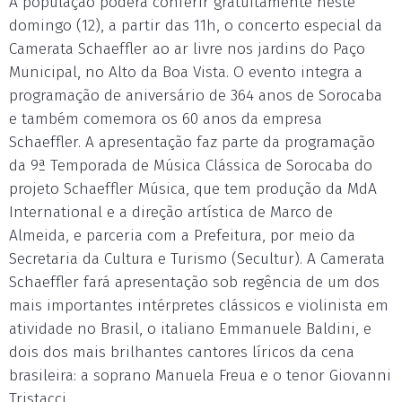
A população poderá conferir gratuitamente neste
domingo (12), a partir das 11h, o concerto especial da
Camerata Schaeffler ao ar livre nos jardins do Paço
Municipal, no Alto da Boa Vista. O evento integra a
programação de aniversário de 364 anos de Sorocaba
e também comemora os 60 anos da empresa
Schaeffler. A apresentação faz parte da programação
da 9ª Temporada de Música Clássica de Sorocaba do
projeto Schaeffler Música, que tem produção da MdA
International e a direção artística de Marco de
Almeida, e parceria com a Prefeitura, por meio da
Secretaria da Cultura e Turismo (Secultur). A Camerata
Schaeffler fará apresentação sob regência de um dos
mais importantes intérpretes clássicos e violinista em
atividade no Brasil, o italiano Emmanuele Baldini, e
dois dos mais brilhantes cantores líricos da cena
brasileira: a soprano Manuela Freua e o tenor Giovanni
Tristacci.