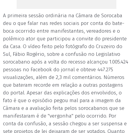
A primeira sessão ordinária na Câmara de Sorocaba
deu o que falar nas redes sociais por conta do bate-
boca ocorrido entre manifestantes, vereadores e o
polêmico ator que participou a convite do presidente
da Casa. O vídeo feito pelo fotógrafo do Cruzeiro do
Sul, Fábio Rogério, sobre a confusão no Legislativo
sorocabano após a volta do recesso alcançou 1.005.424
pessoas no Facebook do jornal e obteve 447.275
visualizações, além de 2,3 mil comentários. Números
que bateram recorde em relação a outras postagens
do portal. Apesar das explicações dos envolvidos, o
fato é que o episódio pegou mal para a imagem da
Câmara e a avaliação feita pelos sorocabanos que se
manifestaram é de "vergonha" pelo ocorrido. Por
conta da confusão, a sessão chegou a ser suspensa e
sete projetos de lei deixaram de ser votados. Quanto