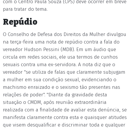
com o Centro Paula Souza (CPS) deve ocorrer em breve
para tratar do tema.
Repúdio
O Conselho de Defesa dos Direitos da Mulher divulgou
na terça-feira uma nota de repúdio contra a fala do
vereador Hudson Pessini (MDB). Em um áudio que
circula em redes sociais, ele usa termos de cunhos
sexuais contra uma ex-servidora. A nota diz que o
vereador "se utiliza de falas que claramente subjugam
a mulher em sua condição sexual, evidenciando o
machismo enraizado e o sexismo tão presentes nas
relações de poder". "Diante da gravidade desta
situação o CMDM, após reunião extraordinária
realizada com a finalidade de avaliar esta denúncia, se
manifesta claramente contra esta e quaisquer atitudes
que visem desqualificar e discriminar toda e qualquer