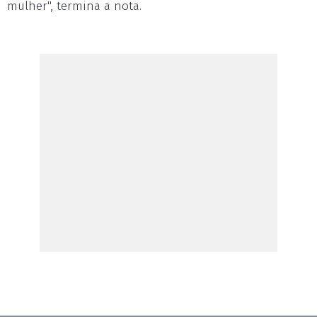
mulher", termina a nota.