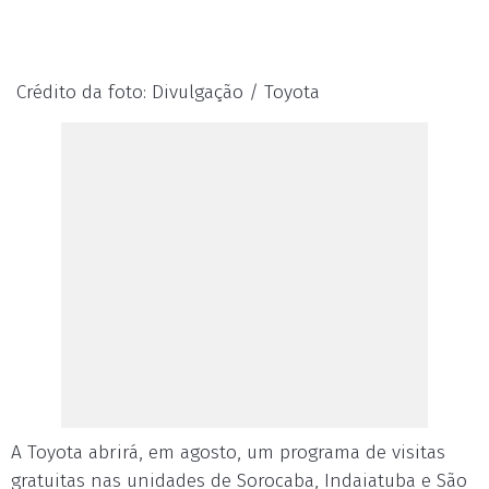
Crédito da foto: Divulgação / Toyota
A Toyota abrirá, em agosto, um programa de visitas
gratuitas nas unidades de Sorocaba, Indaiatuba e São