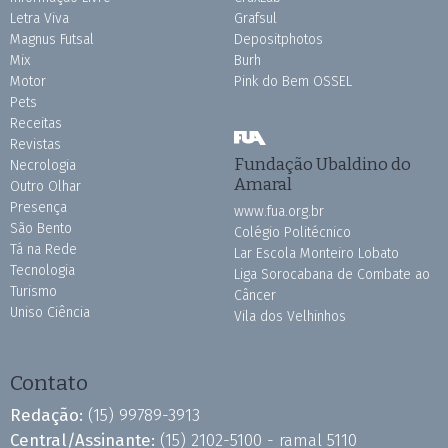
Letra Viva
Grafsul
Magnus Futsal
Depositphotos
Mix
Burh
Motor
Pink do Bem OSSEL
Pets
Receitas
Revistas
Fundação Ubaldino do
Necrologia
Amaral
Outro Olhar
Presença
www.fua.org.br
São Bento
Colégio Politécnico
Tá na Rede
Lar Escola Monteiro Lobato
Tecnologia
Liga Sorocabana de Combate ao
Turismo
Câncer
Uniso Ciência
Vila dos Velhinhos
Contato
Redação:
(15) 99789-3913
Central/Assinante:
(15) 2102-5100 - ramal 5110