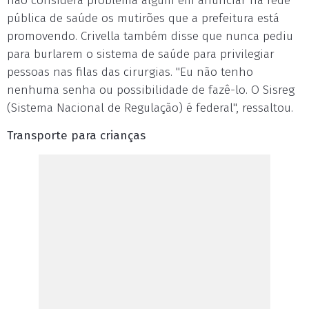
não considera problema algum em anunciar na rede
pública de saúde os mutirões que a prefeitura está
promovendo. Crivella também disse que nunca pediu
para burlarem o sistema de saúde para privilegiar
pessoas nas filas das cirurgias. "Eu não tenho
nenhuma senha ou possibilidade de fazê-lo. O Sisreg
(Sistema Nacional de Regulação) é federal", ressaltou.
Transporte para crianças