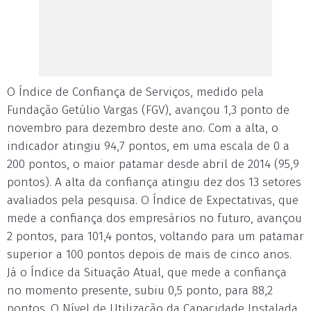
O Índice de Confiança de Serviços, medido pela
Fundação Getúlio Vargas (FGV), avançou 1,3 ponto de
novembro para dezembro deste ano. Com a alta, o
indicador atingiu 94,7 pontos, em uma escala de 0 a
200 pontos, o maior patamar desde abril de 2014 (95,9
pontos). A alta da confiança atingiu dez dos 13 setores
avaliados pela pesquisa. O Índice de Expectativas, que
mede a confiança dos empresários no futuro, avançou
2 pontos, para 101,4 pontos, voltando para um patamar
superior a 100 pontos depois de mais de cinco anos.
Já o Índice da Situação Atual, que mede a confiança
no momento presente, subiu 0,5 ponto, para 88,2
pontos. O Nível de Utilização da Capacidade Instalada