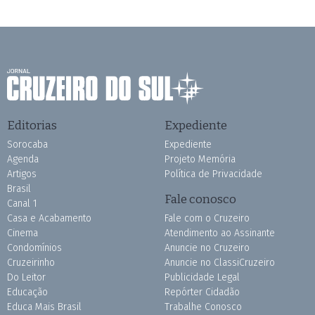
Editorias
Expediente
Sorocaba
Expediente
Agenda
Projeto Memória
Artigos
Política de Privacidade
Brasil
Fale conosco
Canal 1
Casa e Acabamento
Fale com o Cruzeiro
Cinema
Atendimento ao Assinante
Condomínios
Anuncie no Cruzeiro
Cruzeirinho
Anuncie no ClassiCruzeiro
Do Leitor
Publicidade Legal
Educação
Repórter Cidadão
Educa Mais Brasil
Trabalhe Conosco