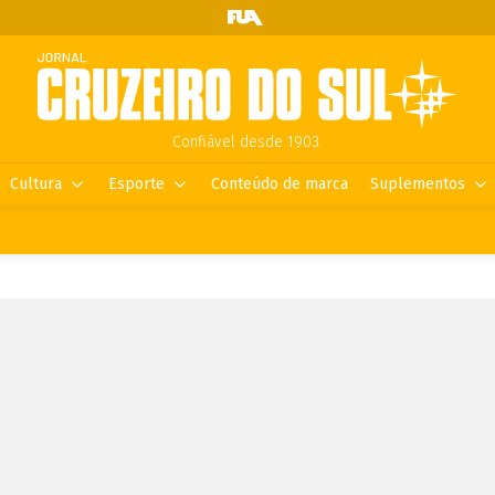
Confiável desde 1903.
Cultura
Esporte
Conteúdo de marca
Suplementos