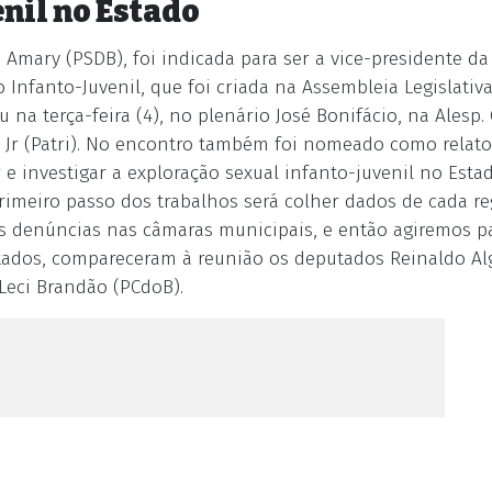
nil no Estado
 Amary (PSDB), foi indicada para ser a vice-presidente da
 Infanto-Juvenil, que foi criada na Assembleia Legislativ
 na terça-feira (4), no plenário José Bonifácio, na Alesp.
a Jr (Patri). No encontro também foi nomeado como relato
e investigar a exploração sexual infanto-juvenil no Estad
rimeiro passo dos trabalhos será colher dados de cada reg
 as denúncias nas câmaras municipais, e então agiremos p
 citados, compareceram à reunião os deputados Reinaldo Al
Leci Brandão (PCdoB).