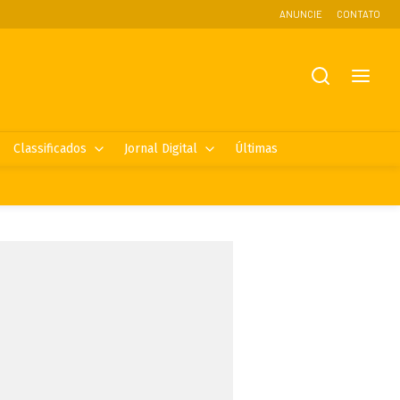
ANUNCIE
CONTATO
Classificados
Jornal Digital
Últimas