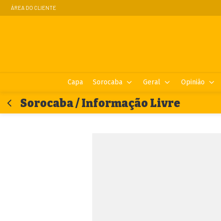
ÁREA DO CLIENTE
Capa
Sorocaba
Geral
Opinião
Sorocaba / Informação Livre