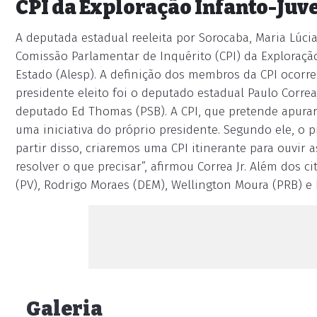
CPI da Exploração Infanto-Juve
A deputada estadual reeleita por Sorocaba, Maria Lúcia
Comissão Parlamentar de Inquérito (CPI) da Exploração
Estado (Alesp). A definição dos membros da CPI ocorreu
presidente eleito foi o deputado estadual Paulo Corre
deputado Ed Thomas (PSB). A CPI, que pretende apurar 
uma iniciativa do próprio presidente. Segundo ele, o p
partir disso, criaremos uma CPI itinerante para ouvir
resolver o que precisar”, afirmou Correa Jr. Além dos
(PV), Rodrigo Moraes (DEM), Wellington Moura (PRB) e 
Galeria