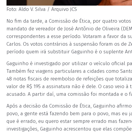
Foto: Aldo V. Silva / Arquivo JCS
No fim da tarde, a Comissão de Ética, por quatro voto
mandato de vereador de José Antônio de Oliveira (DE
correspondentes a esse período. Votaram a favor da sus
Carlos. Os votos contrários à suspensão foram os de Ze
período quem irá substituir Gaguinho é o suplente Ant
Gaguinho é investigado por utilizar o veículo oficial pa
Também fez viagens particulares a cidades como Santo 
48 notas fiscais de reembolso de refeições que totali
valor de R$ 195 a assinatura não é dele. O caso veio 
acusado. A partir daí, uma comissão foi montada e o f
Após a decisão da Comissão de Ética, Gaguinho afirmo
povo, a gente está fazendo bem para o povo, mas eu ja
que é errado, eu quero estar sempre errado mas fazen
investigações, Gaguinho acrescentou que elas compõe