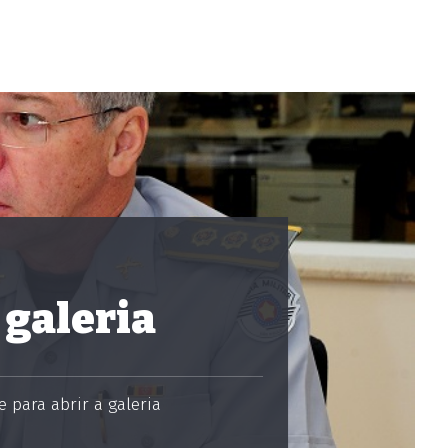
 galeria
 para abrir a galeria