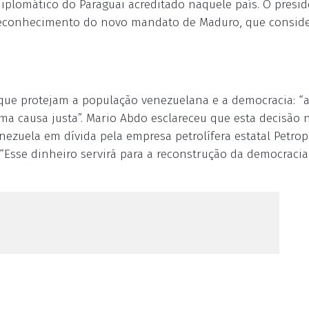
iplomático do Paraguai acreditado naquele país. O presi
 reconhecimento do novo mandato de Maduro, que consid
 que protejam a população venezuelana e a democracia: “
ma causa justa”. Mario Abdo esclareceu que esta decisão 
nezuela em dívida pela empresa petrolífera estatal Petro
“Esse dinheiro servirá para a reconstrução da democracia