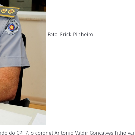
Foto: Erick Pinheiro
 do CPI-7, o coronel Antonio Valdir Gonçalves Filho vai