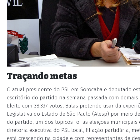
Traçando metas
O atual presidente do PSL em Sorocaba e deputado esta
escritório do partido na semana passada com demais l
Eleito com 38.337 votos, Balas pretende usar da exper
Legislativa do Estado de São Paulo (Alesp) por meio 
do partido, um dos tópicos foi as eleições municipai
diretoria executiva do PSL local, filiação partidária, m
está crescendo na cidade e com representantes de des