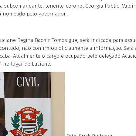
a subcomandante, tenente-coronel Georgia Publio. Valdir 
rá nomeado pelo governador.
, Luciane Regina Bachir Tomosigue, será indicada para assu
, contudo, não confirmou oficialmente a informação. Será 
aba. Atualmente o cargo é ocupado pelo delegado Acáci
 no lugar de Luciane.