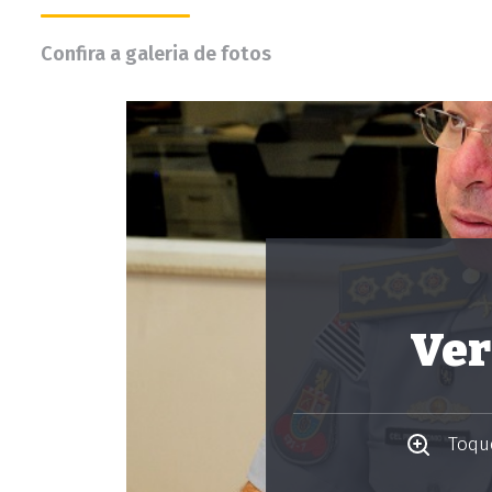
Confira a galeria de fotos
Ver
Toque