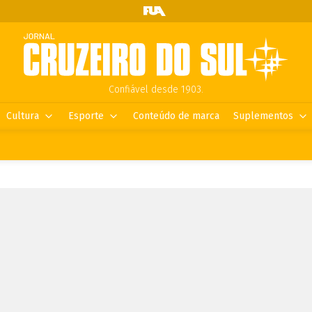
Confiável desde 1903.
Cultura
Esporte
Conteúdo de marca
Suplementos