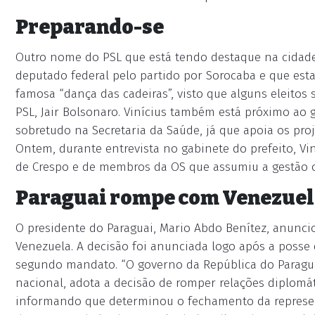
Preparando-se
Outro nome do PSL que está tendo destaque na cidade 
deputado federal pelo partido por Sorocaba e que est
famosa “dança das cadeiras”, visto que alguns eleitos
PSL, Jair Bolsonaro. Vinícius também está próximo a
sobretudo na Secretaria da Saúde, já que apoia os pro
Ontem, durante entrevista no gabinete do prefeito, Vi
de Crespo e de membros da OS que assumiu a gestão 
Paraguai rompe com Venezue
O presidente do Paraguai, Mario Abdo Benítez, anunc
Venezuela. A decisão foi anunciada logo após a posse
segundo mandato. “O governo da República do Paraguai
nacional, adota a decisão de romper relações diplomát
informando que determinou o fechamento da represen