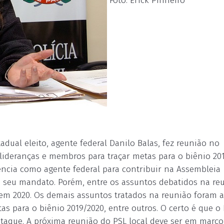
Foto: Erick Pinheiro
dual eleito, agente federal Danilo Balas, fez reunião no
ideranças e membros para traçar metas para o biênio 201
iência como agente federal para contribuir na Assembleia
de seu mandato. Porém, entre os assuntos debatidos na re
s em 2020. Os demais assuntos tratados na reunião foram 
etas para o biênio 2019/2020, entre outros. O certo é que o
taque. A próxima reunião do PSL local deve ser em março