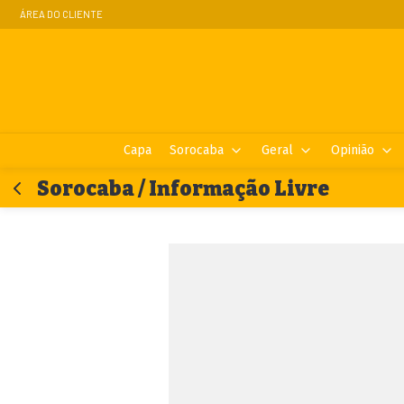
ÁREA DO CLIENTE
Capa
Sorocaba
Geral
Opinião
Sorocaba / Informação Livre