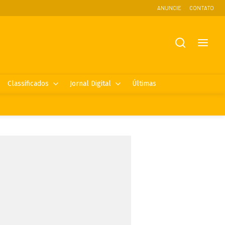
ANUNCIE
CONTATO
Classificados
Jornal Digital
Últimas