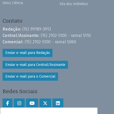
Uniso Ciência
Vila dos Velhinhos
Contato
Redação:
(15) 99789-3913
Central/Assinante:
(15) 2102-5100 - ramal 5110
Comercial:
(15) 2102-5100 - ramal 5060
Enviar e-mail para Redação
Enviar e-mail para Central/Assinante
Enviar e-mail para o Comercial
Redes Sociais