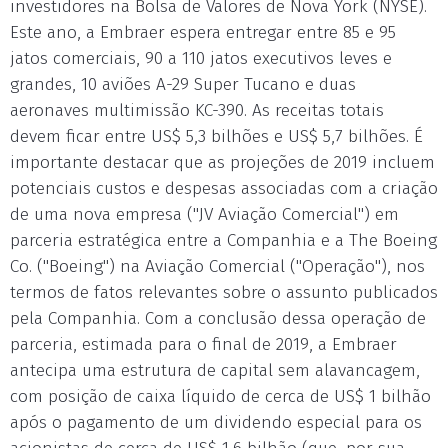
investidores na Bolsa de Valores de Nova York (NYSE).
Este ano, a Embraer espera entregar entre 85 e 95
jatos comerciais, 90 a 110 jatos executivos leves e
grandes, 10 aviões A-29 Super Tucano e duas
aeronaves multimissão KC-390. As receitas totais
devem ficar entre US$ 5,3 bilhões e US$ 5,7 bilhões. É
importante destacar que as projeções de 2019 incluem
potenciais custos e despesas associadas com a criação
de uma nova empresa ("JV Aviação Comercial") em
parceria estratégica entre a Companhia e a The Boeing
Co. ("Boeing") na Aviação Comercial ("Operação"), nos
termos de fatos relevantes sobre o assunto publicados
pela Companhia. Com a conclusão dessa operação de
parceria, estimada para o final de 2019, a Embraer
antecipa uma estrutura de capital sem alavancagem,
com posição de caixa líquido de cerca de US$ 1 bilhão
após o pagamento de um dividendo especial para os