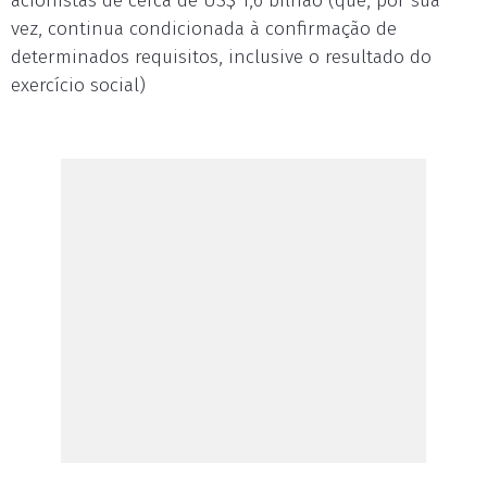
acionistas de cerca de US$ 1,6 bilhão (que, por sua
vez, continua condicionada à confirmação de
determinados requisitos, inclusive o resultado do
exercício social)