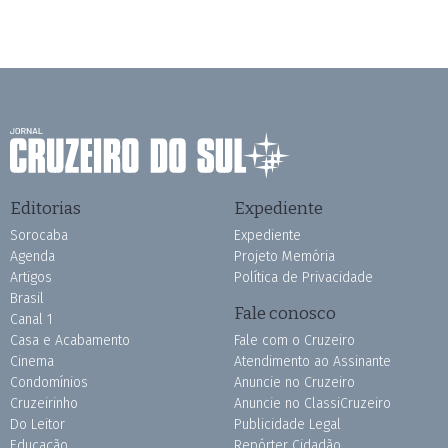
Editorias
Expediente
Sorocaba
Expediente
Agenda
Projeto Memória
Artigos
Política de Privacidade
Brasil
Fale conosco
Canal 1
Casa e Acabamento
Fale com o Cruzeiro
Cinema
Atendimento ao Assinante
Condomínios
Anuncie no Cruzeiro
Cruzeirinho
Anuncie no ClassiCruzeiro
Do Leitor
Publicidade Legal
Educação
Repórter Cidadão