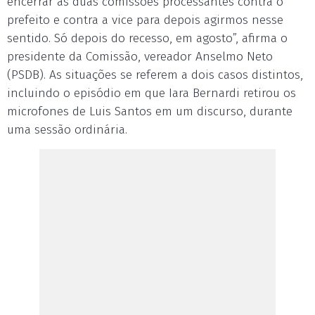
encerrar as duas comissões processantes contra o
prefeito e contra a vice para depois agirmos nesse
sentido. Só depois do recesso, em agosto”, afirma o
presidente da Comissão, vereador Anselmo Neto
(PSDB). As situações se referem a dois casos distintos,
incluindo o episódio em que Iara Bernardi retirou os
microfones de Luis Santos em um discurso, durante
uma sessão ordinária.